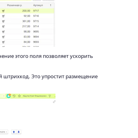
ение этого поля позволяет ускорить
ый штрихкод. Это упростит размещение