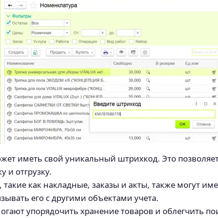
ожет иметь свой уникальный штрихкод. Это позволяе
у и отгрузку.
такие как накладные, заказы и акты, также могут им
ывать его с другими объектами учета.
огают упорядочить хранение товаров и облегчить пои