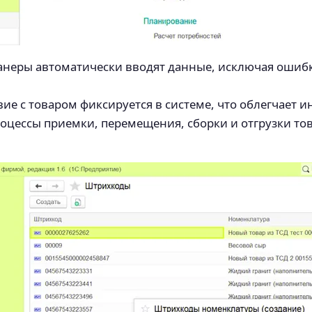
канеры автоматически вводят данные, исключая ошибк
вие с товаром фиксируется в системе, что облегчает 
оцессы приемки, перемещения, сборки и отгрузки тов