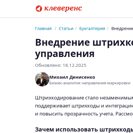
Главная
/
Статьи
/
Бухгалтерия
/
Внедрение
Внедрение штрихко
управления
Обновлено:
18.12.2025
Михаил Денисенко
Бизнес-аналитик направления маркировки
Штрихкодирование стало незаменимым 
поддерживает штрихкоды и интеграцию
и повысить прозрачность учета. Рассмо
Зачем использовать штрихкоды