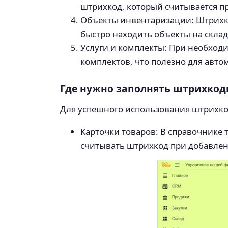
штрихкод, который считывается п
Объекты инвентаризации: Штрихко
быстро находить объекты на склад
Услуги и комплекты: При необход
комплектов, что полезно для авт
Где нужно заполнять штрихкод
Для успешного использования штрихко
Карточки товаров: В справочнике 
считывать штрихкод при добавлен