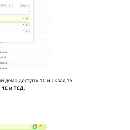
й демо-доступ к 1С и Склад 15,
 1С и ТСД.