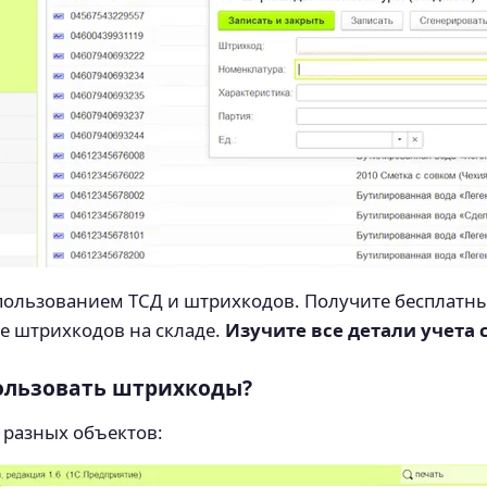
спользованием ТСД и штрихкодов. Получите бесплатны
е штрихкодов на складе.
Изучите все детали учета с
ользовать штрихкоды?
разных объектов: