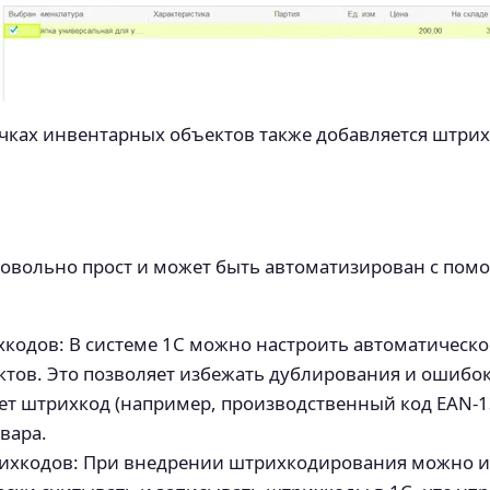
чках инвентарных объектов также добавляется штрихк
довольно прост и может быть автоматизирован с по
кодов: В системе 1С можно настроить автоматическ
ктов. Это позволяет избежать дублирования и ошибок
ет штрихкод (например, производственный код EAN-13
вара.
рихкодов: При внедрении штрихкодирования можно и