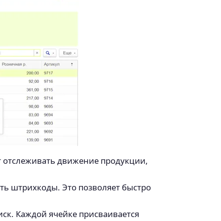
т отслеживать движение продукции,
еть штрихкоды. Это позволяет быстро
ск. Каждой ячейке присваивается