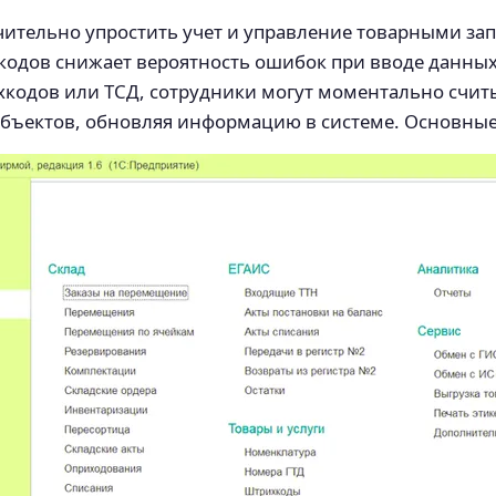
чительно упростить учет и управление товарными за
одов снижает вероятность ошибок при вводе данных 
одов или ТСД, сотрудники могут моментально считы
 объектов, обновляя информацию в системе. Основны