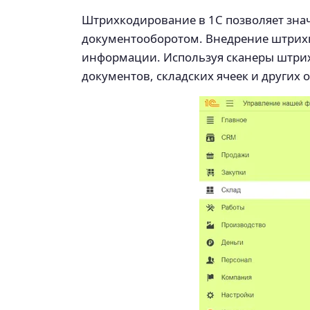
Штрихкодирование в 1С позволяет зна
документооборотом. Внедрение штрихк
информации. Используя сканеры штрихк
документов, складских ячеек и других