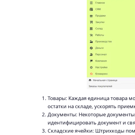
Товары: Каждая единица товара м
остатки на складе, ускорять приемк
Документы: Некоторые документы, 
идентифицировать документ и связ
Складские ячейки: Штрихкоды пом