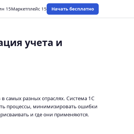
ин 15
Маркетплейс 15
Начать бесплатно
ация учета и
в самых разных отраслях. Система 1С
рить процессы, минимизировать ошибки
присваивать и где они применяются.