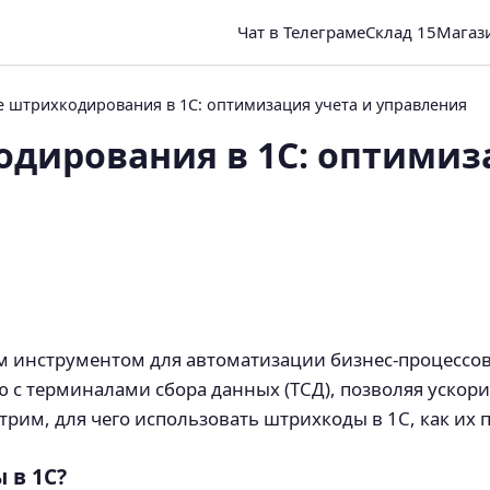
Чат в Телеграме
Склад 15
Магаз
 штрихкодирования в 1С: оптимизация учета и управления
дирования в 1С: оптимиз
инструментом для автоматизации бизнес-процессов 
 с терминалами сбора данных (ТСД), позволяя уско
трим, для чего использовать штрихкоды в 1С, как их 
 в 1С?