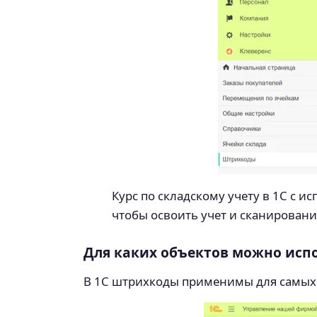
Курс по складскому учету в 1С с и
чтобы освоить учет и сканировани
Для каких объектов можно исп
В 1С штрихкоды применимы для самых 