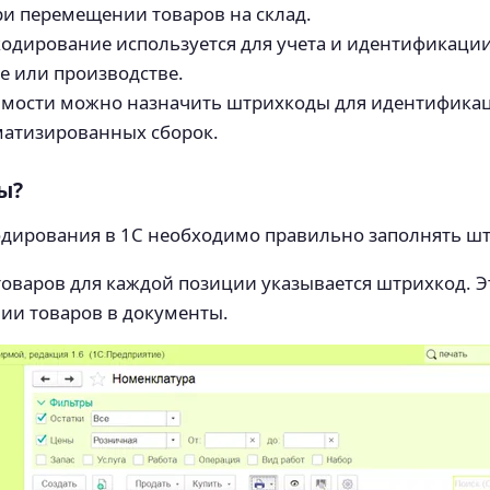
ри перемещении товаров на склад.
дирование используется для учета и идентификации
е или производстве.
имости можно назначить штрихкоды для идентификац
оматизированных сборок.
ы?
дирования в 1С необходимо правильно заполнять шт
товаров для каждой позиции указывается штрихкод. Э
ии товаров в документы.