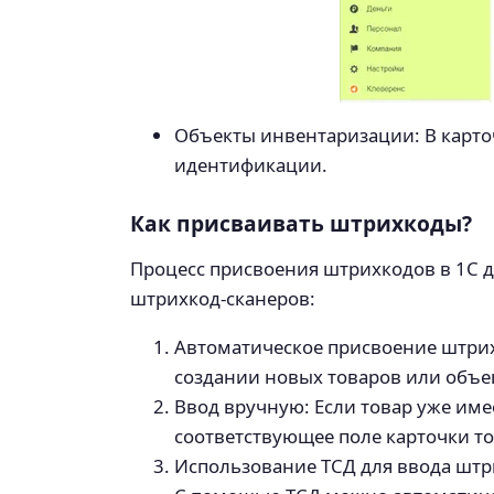
Объекты инвентаризации: В карто
идентификации.
Как присваивать штрихкоды?
Процесс присвоения штрихкодов в 1С 
штрихкод-сканеров:
Автоматическое присвоение штрих
создании новых товаров или объе
Ввод вручную: Если товар уже име
соответствующее поле карточки то
Использование ТСД для ввода шт