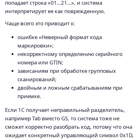
попадает строка «01…21…», и система
интерпретирует ее как поврежденную.
Чаще всего это приводит к:
ошибке «Неверный формат кода
маркировки»;
некорректному определению серийного
номера или GTIN;
зависаниям при обработке групповых
сканирований;
двойным и ложным срабатываниям при
приемке.
Если 1С получает неправильный разделитель,
например Tab вместо GS, то система тоже не
сможет корректно разобрать код, потому что она
ожидает конкретный управляющий символ 0x1D,