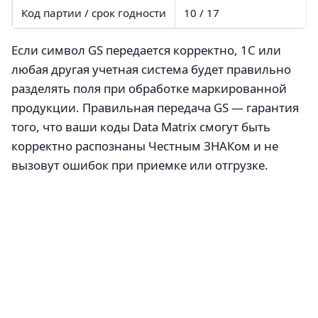
Код партии / срок годности
10 / 17
Если символ GS передается корректно, 1С или
любая другая учетная система будет правильно
разделять поля при обработке маркированной
продукции. Правильная передача GS — гарантия
того, что ваши коды Data Matrix смогут быть
корректно распознаны Честным ЗНАКом и не
вызовут ошибок при приемке или отгрузке.