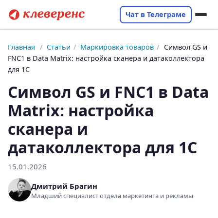
Чат в Телеграме
Главная
/
Статьи
/
Маркировка товаров
/
Символ GS и
FNC1 в Data Matrix: настройка сканера и датаколлектора
для 1С
Символ GS и FNC1 в Data
Matrix: настройка
сканера и
датаколлектора для 1С
15.01.2026
Дмитрий Брагин
Младший специалист отдела маркетинга и рекламы