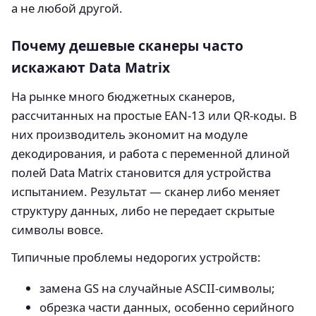
а не любой другой.
Почему дешевые сканеры часто
искажают Data Matrix
На рынке много бюджетных сканеров,
рассчитанных на простые EAN‑13 или QR‑коды. В
них производитель экономит на модуле
декодирования, и работа с переменной длиной
полей Data Matrix становится для устройства
испытанием. Результат — сканер либо меняет
структуру данных, либо не передает скрытые
символы вовсе.
Типичные проблемы недорогих устройств:
замена GS на случайные ASCII‑символы;
обрезка части данных, особенно серийного