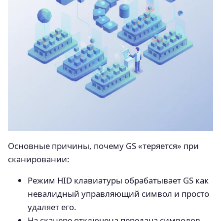
Основные причины, почему GS «теряется» при
сканировании:
Режим HID клавиатуры обрабатывает GS как
невалидный управляющий символ и просто
удаляет его.
На сканере отключена передача символов