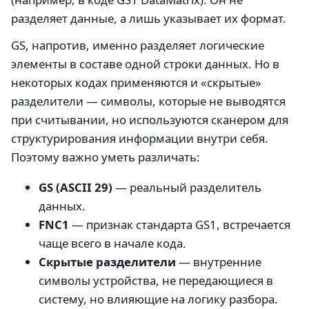
разделяет данные, а лишь указывает их формат.
GS, напротив, именно разделяет логические
элементы в составе одной строки данных. Но в
некоторых кодах применяются и «скрытые»
разделители — символы, которые не выводятся
при считывании, но используются сканером для
структурирования информации внутри себя.
Поэтому важно уметь различать:
GS (ASCII 29)
— реальный разделитель
данных.
FNC1
— признак стандарта GS1, встречается
чаще всего в начале кода.
Скрытые разделители
— внутренние
символы устройства, не передающиеся в
систему, но влияющие на логику разбора.