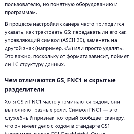
пользователю, но понятную оборудованию и
программам.
В процессе настройки сканера часто приходится
указать, как трактовать GS: передавать ли его как
управляющий символ (ASCII 29), заменять на
другой знак (например, «\») или просто удалять.
Это важно, поскольку от формата зависит, поймет
ли 1С структуру данных.
Чем отличаются GS, FNC1 и скрытые
разделители
Хотя GS и FNC1 часто упоминаются рядом, они
выполняют разные роли. Символ FNC1 — это
служебный признак, который сообщает сканеру,
что он имеет дело с кодом в стандарте GS1
(например, в коде GS1 DataMatrix). Он не