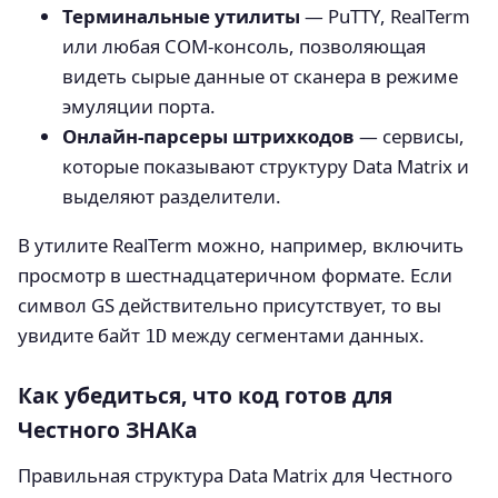
Терминальные утилиты
— PuTTY, RealTerm
или любая COM‑консоль, позволяющая
видеть сырые данные от сканера в режиме
эмуляции порта.
Онлайн‑парсеры штрихкодов
— сервисы,
которые показывают структуру Data Matrix и
выделяют разделители.
В утилите RealTerm можно, например, включить
просмотр в шестнадцатеричном формате. Если
символ GS действительно присутствует, то вы
увидите байт
между сегментами данных.
1D
Как убедиться, что код готов для
Честного ЗНАКа
Правильная структура Data Matrix для Честного