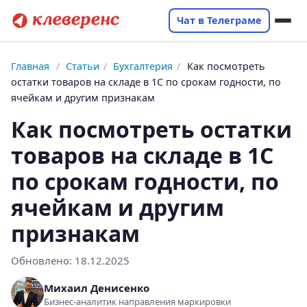
Чат в Телеграме
Главная
/
Статьи
/
Бухгалтерия
/
Как посмотреть
остатки товаров на складе в 1С по срокам годности, по
ячейкам и другим признакам
Как посмотреть остатки
товаров на складе в 1С
по срокам годности, по
ячейкам и другим
признакам
Обновлено:
18.12.2025
Михаил Денисенко
Бизнес-аналитик направления маркировки