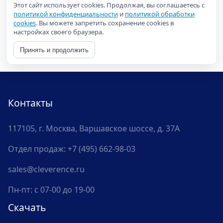
Этот сайт использует cookies. Продолжая, вы соглашаетесь с
политикой конфиденциальности
и
политикой обработки
cookies
. Вы можете запретить сохранение cookies в
настройках своего браузера.
Принять и продолжить
Контакты
117105, г. Москва, Варшавское шоссе, д. 37А
Отдел продаж:
+7 (495) 662-98-03
sales@cleverence.ru
Пн-пт: с 07-00 до 19-00
Скачать