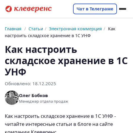
Чат в Телеграме
Главная
/
Статьи
/
Электронная коммерция
/
Как
настроить складское хранение в 1С УНФ
Как настроить
складское хранение в 1С
УНФ
Обновлено:
18.12.2025
Олег Бобков
Менеджер отдела продаж
Как настроить складское хранение в 1С УНФ -
читайте интересные статьи в блоге на сайте
компании Клеверенс.