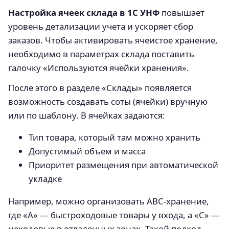
Настройка ячеек склада в 1С УНФ
повышает
уровень детализации учета и ускоряет сбор
заказов. Чтобы активировать ячеистое хранение,
необходимо в параметрах склада поставить
галочку «Используются ячейки хранения».
После этого в разделе «Склады» появляется
возможность создавать соты (ячейки) вручную
или по шаблону. В ячейках задаются:
Тип товара, который там можно хранить
Допустимый объем и масса
Приоритет размещения при автоматической
укладке
Например, можно организовать ABC-хранение,
где «A» — быстроходовые товары у входа, а «C» —
неходовые в отдаленных зонах. Такой подход