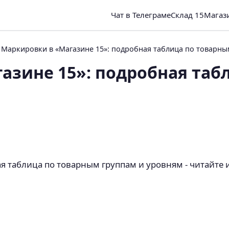
Чат в Телеграме
Склад 15
Магаз
Маркировки в «Магазине 15»: подробная таблица по товарны
азине 15»: подробная таб
 таблица по товарным группам и уровням - читайте и