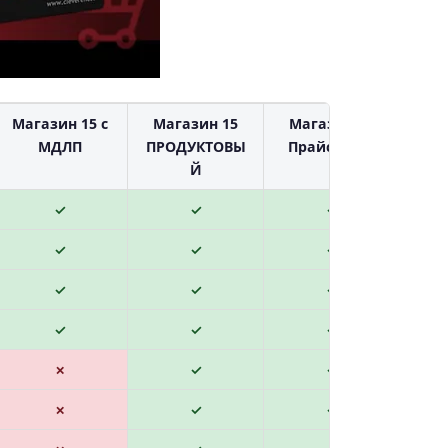
Магазин 15 с
Магазин 15
Магазин 15
МДЛП
ПРОДУКТОВЫ
Прайсчекер
Й
✓
✓
✓
✓
✓
✓
✓
✓
✓
✓
✓
✓
✗
✓
✓
✗
✓
✓