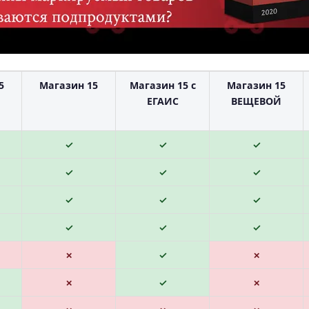
5
Магазин 15
Магазин 15 с
Магазин 15
м
ЕГАИС
ВЕЩЕВОЙ
✓
✓
✓
✓
✓
✓
✓
✓
✓
✓
✓
✓
✗
✓
✗
✗
✓
✗