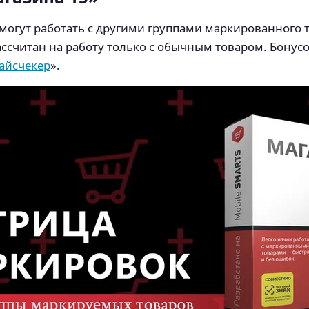
могут работать с другими группами маркированного 
рассчитан на работу только с обычным товаром. Бон
айсчекер
».