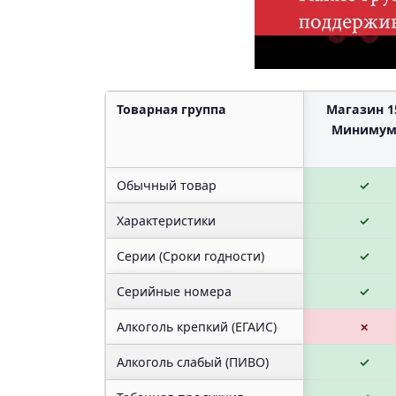
Товарная группа
Магазин 1
Миниму
Обычный товар
✓
Характеристики
✓
Серии (Сроки годности)
✓
Серийные номера
✓
Алкоголь крепкий (ЕГАИС)
✗
Алкоголь слабый (ПИВО)
✓