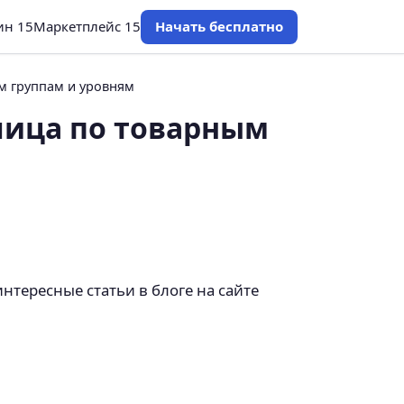
ин 15
Маркетплейс 15
Начать бесплатно
м группам и уровням
лица по товарным
нтересные статьи в блоге на сайте