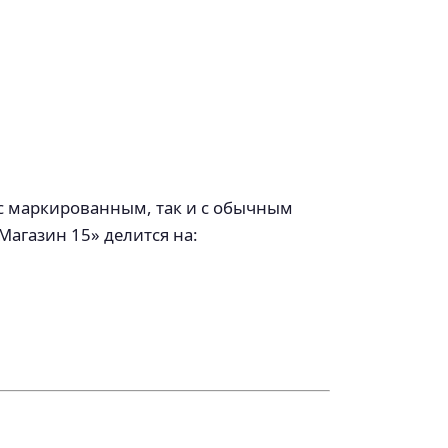
 с маркированным, так и с обычным
агазин 15» делится на: