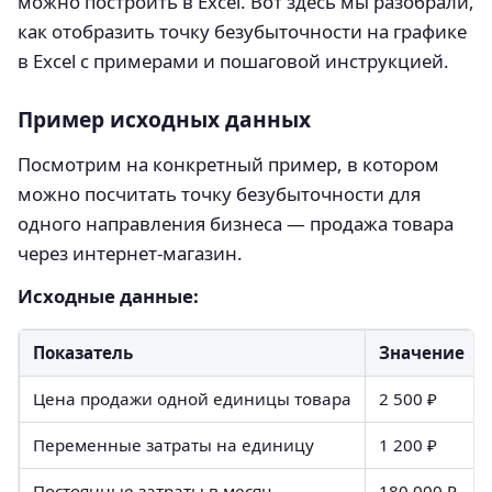
можно построить в Excel. Вот здесь мы разобрали,
как отобразить точку безубыточности на графике
в Excel с примерами и пошаговой инструкцией.
Пример исходных данных
Посмотрим на конкретный пример, в котором
можно посчитать точку безубыточности для
одного направления бизнеса — продажа товара
через интернет-магазин.
Исходные данные:
Показатель
Значение
Цена продажи одной единицы товара
2 500 ₽
Переменные затраты на единицу
1 200 ₽
Постоянные затраты в месяц
180 000 ₽