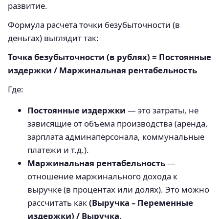
развитие.
Формула расчета точки безубыточности (в
деньгах) выглядит так:
Точка безубыточности (в рублях) = Постоянные
издержки / Маржинальная рентабельность
Где:
Постоянные издержки
— это затраты, не
зависящие от объема производства (аренда,
зарплата админаперсонала, коммунальные
платежи и т.д.).
Маржинальная рентабельность
—
отношение маржинального дохода к
выручке (в процентах или долях). Это можно
рассчитать как
(Выручка – Переменные
издержки) / Выручка
.