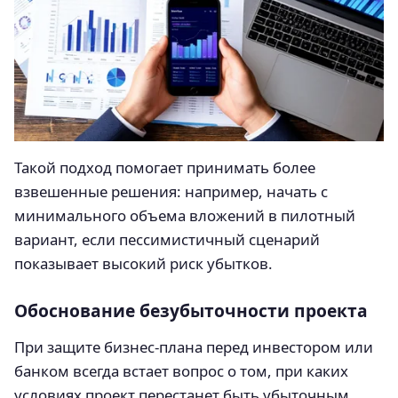
Такой подход помогает принимать более
взвешенные решения: например, начать с
минимального объема вложений в пилотный
вариант, если пессимистичный сценарий
показывает высокий риск убытков.
Обоснование безубыточности проекта
При защите бизнес-плана перед инвестором или
банком всегда встает вопрос о том, при каких
условиях проект перестанет быть убыточным.