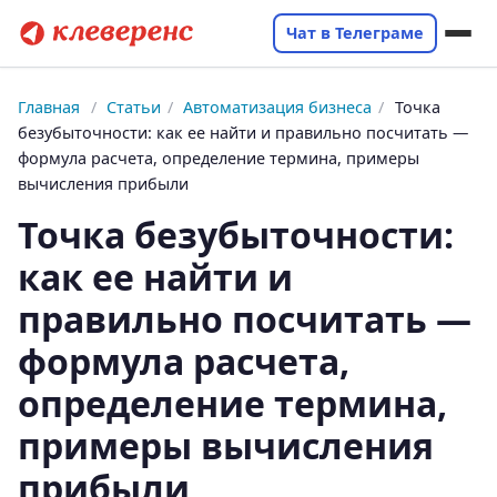
Чат в Телеграме
Главная
/
Статьи
/
Автоматизация бизнеса
/
Точка
безубыточности: как ее найти и правильно посчитать —
формула расчета, определение термина, примеры
вычисления прибыли
Точка безубыточности:
как ее найти и
правильно посчитать —
формула расчета,
определение термина,
примеры вычисления
прибыли