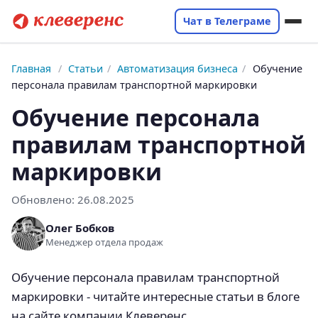
Чат в Телеграме
Главная
/
Статьи
/
Автоматизация бизнеса
/
Обучение
персонала правилам транспортной маркировки
Обучение персонала
правилам транспортной
маркировки
Обновлено:
26.08.2025
Олег Бобков
Менеджер отдела продаж
Обучение персонала правилам транспортной
маркировки - читайте интересные статьи в блоге
на сайте компании Клеверенс.