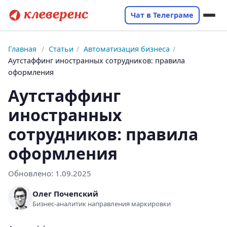
Чат в Телеграме
Главная
/
Статьи
/
Автоматизация бизнеса
/
Аутстаффинг иностранных сотрудников: правила
оформления
Аутстаффинг
иностранных
сотрудников: правила
оформления
Обновлено:
1.09.2025
Олег Почепский
Бизнес-аналитик направления маркировки