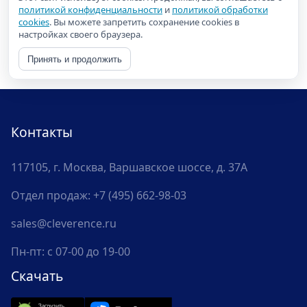
политикой конфиденциальности
и
политикой обработки
cookies
. Вы можете запретить сохранение cookies в
настройках своего браузера.
Принять и продолжить
Контакты
117105, г. Москва, Варшавское шоссе, д. 37А
Отдел продаж:
+7 (495) 662-98-03
sales@cleverence.ru
Пн-пт: с 07-00 до 19-00
Скачать