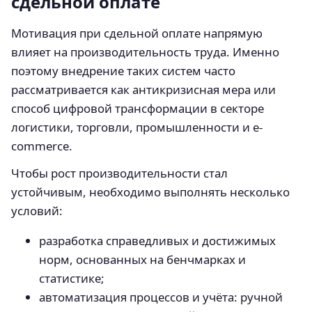
сдельной оплате
Мотивация при сдельной оплате напрямую
влияет на производительность труда. Именно
поэтому внедрение таких систем часто
рассматривается как антикризисная мера или
способ цифровой трансформации в секторе
логистики, торговли, промышленности и e-
commerce.
Чтобы рост производительности стал
устойчивым, необходимо выполнять несколько
условий:
разработка справедливых и достижимых
норм, основанных на бенчмарках и
статистике;
автоматизация процессов и учёта: ручной