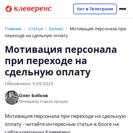
Чат в Телеграме
Главная
/
Статьи
/
Бизнес
/
Мотивация персонала при
переходе на сдельную оплату
Мотивация персонала
при переходе на
сдельную оплату
Обновлено:
5.09.2025
Олег Бобков
Менеджер отдела продаж
Мотивация персонала при переходе на сдельную
оплату - читайте интересные статьи в блоге на
сайте компании Клеверенс.