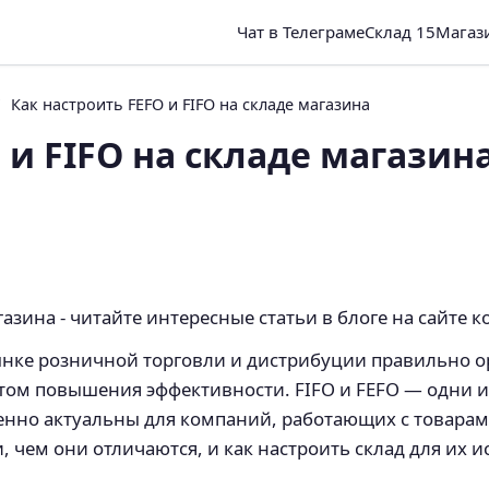
Чат в Телеграме
Склад 15
Магаз
Как настроить FEFO и FIFO на складе магазина
 и FIFO на складе магазин
газина - читайте интересные статьи в блоге на сайте 
ынке розничной торговли и дистрибуции правильно о
том повышения эффективности. FIFO и FEFO — одни и
енно актуальны для компаний, работающих с товарам
, чем они отличаются, и как настроить склад для их 