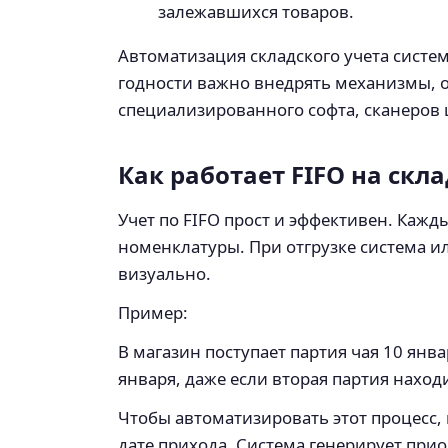
залежавшихся товаров.
Автоматизация складского учета систе
годности важно внедрять механизмы, 
специализированного софта, сканеров 
Как работает FIFO на скл
Учет по FIFO прост и эффективен. Каж
номенклатуры. При отгрузке система ил
визуально.
Пример:
В магазин поступает партия чая 10 янва
января, даже если вторая партия нахо
Чтобы автоматизировать этот процесс, 
дате прихода. Система генерирует приор