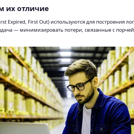
ем их отличие
 (First Expired, First Out) используются для построения 
задача — минимизировать потери, связанные с порче