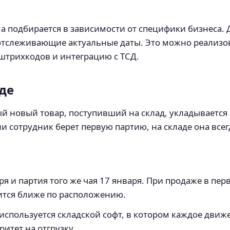
ма подбирается в зависимости от специфики бизнеса.
отслеживающие актуальные даты. Это можно реализо
штрихкодов и интеграцию с ТСД.
аде
дый новый товар, поступивший на склад, укладываетс
и сотрудник берет первую партию, на складе она все
ря и партия того же чая 17 января. При продаже в пе
дится ближе по расположению.
используется складской софт, в котором каждое движе
итет на отгрузку.