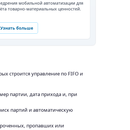
недрения мобильной автоматизации для
ёта товарно-материальных ценностей.
Узнать больше
ых строится управление по FIFO и
ер партии, дата прихода и, при
поиск партий и автоматическую
осроченных, пропавших или