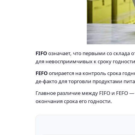
FIFO
означает, что первыми со склада 
для невосприимчивых к сроку годности
FEFO
опирается на контроль срока годно
де-факто для торговли продуктами пит
Главное различие между FIFO и FEFO — 
окончания срока его годности.