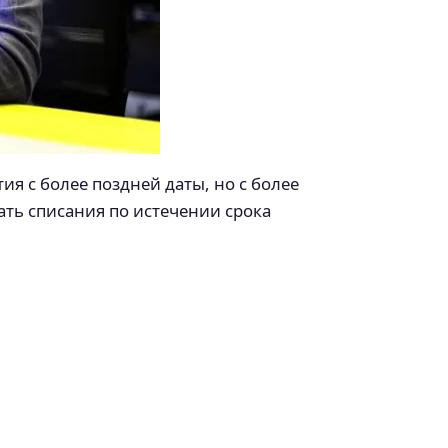
ия с более поздней даты, но с более
ать списания по истечении срока