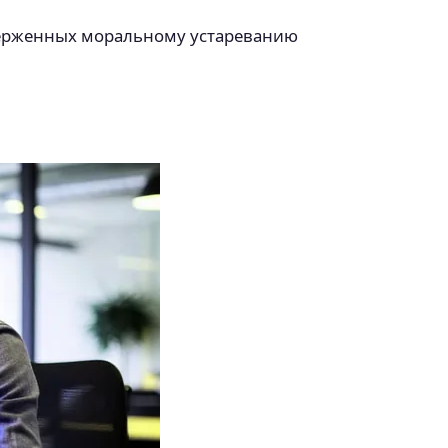
дверженных моральному устареванию