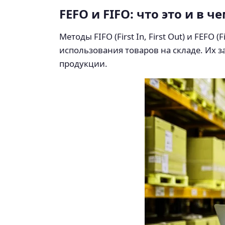
FEFO и FIFO: что это и в ч
Методы FIFO (First In, First Out) и FEFO
использования товаров на складе. Их 
продукции.