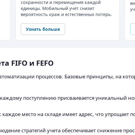
сохранности и перемещения каждой
в
единицы. Мобильный учёт снизит
уч
вероятность краж и естественных потерь.
Узнать больше
а FIFO и FEFO
втоматизации процессов. Базовые принципы, на котор
: каждому поступлению присваивается уникальный ном
: каждое место на складе имеет адрес, что упрощает 
блюдение стратегий учета обеспечивает снижение пр