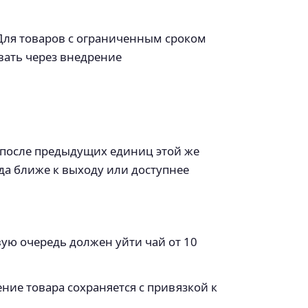
 Для товаров с ограниченным сроком
вать через внедрение
я после предыдущих единиц этой же
гда ближе к выходу или доступнее
рвую очередь должен уйти чай от 10
ние товара сохраняется с привязкой к