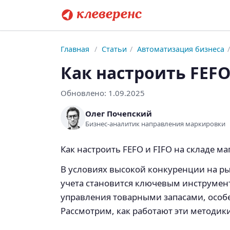
Главная
/
Статьи
/
Автоматизация бизнеса
/
Как настроить FEFO
Обновлено:
1.09.2025
Олег Почепский
Бизнес-аналитик направления маркировки
Как настроить FEFO и FIFO на складе ма
В условиях высокой конкуренции на р
учета становится ключевым инструмен
управления товарными запасами, особ
Рассмотрим, как работают эти методики