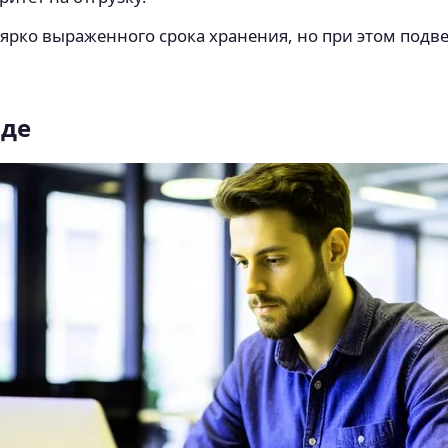
з ярко выраженного срока хранения, но при этом по
аде