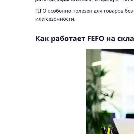
FIFO особенно полезен для товаров бе
или сезонности.
Как работает FEFO на скл