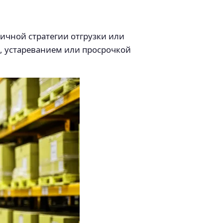
логичной стратегии отгрузки или
й, устареванием или просрочкой