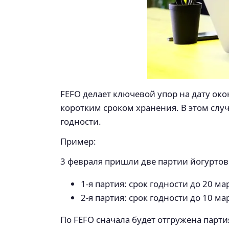
FEFO делает ключевой упор на дату око
коротким сроком хранения. В этом случ
годности.
Пример:
3 февраля пришли две партии йогуртов
1-я партия: срок годности до 20 ма
2-я партия: срок годности до 10 ма
По FEFO сначала будет отгружена партия