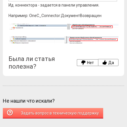
Ид. коннектора - задается в панели управления.
Например: OneC_Connector:ДокументВозвращен
Была ли статья
Нет
Да
полезна?
Не нашли что искали?
Задать вопрос в техническую поддержку