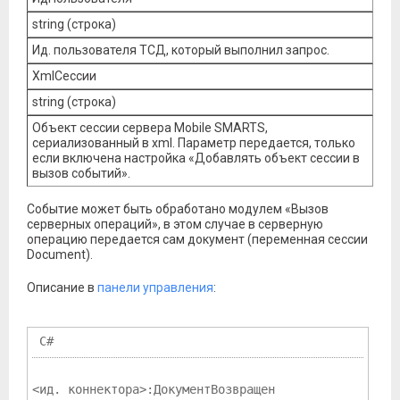
string (строка)
Ид. пользователя ТСД, который выполнил запрос.
XmlСессии
string (строка)
Объект сессии сервера Mobile SMARTS,
сериализованный в xml. Параметр передается, только
если включена настройка «Добавлять объект сессии в
вызов событий».
Событие может быть обработано модулем «Вызов
серверных операций», в этом случае в серверную
операцию передается сам документ (переменная сессии
Document).
Описание в
панели управления
:
 C# 