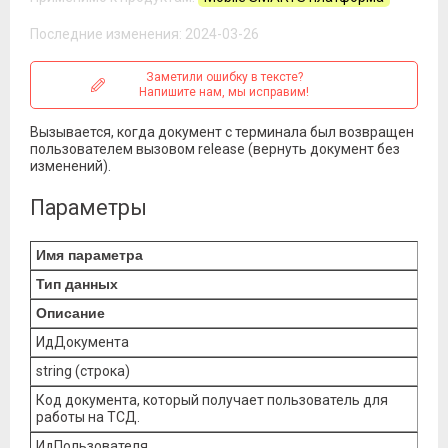
Последние изменения: 2024-03-26
Заметили ошибку в тексте?
Напишите нам, мы исправим!
Вызывается, когда документ с терминала был возвращен
пользователем вызовом release (вернуть документ без
изменений).
Параметры
Имя параметра
Тип данных
Описание
ИдДокумента
string (строка)
Код документа, который получает пользователь для
работы на ТСД.
ИдПользователя