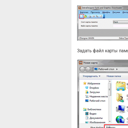
Задать файл карты памя