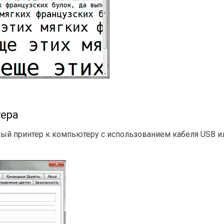
тера
й принтер к компьютеру с использованием кабеля USB или