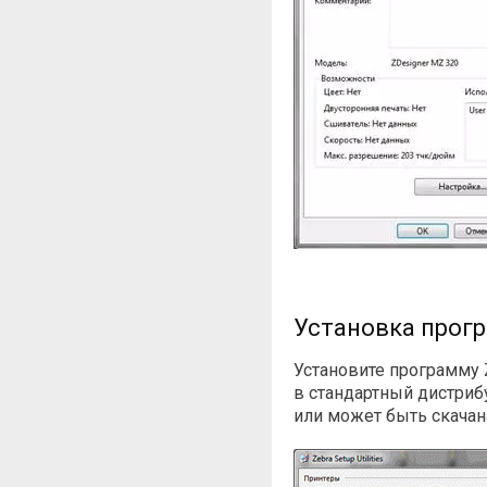
Установка програ
Установите программу Z
в стандартный дистрибу
или может быть скачана