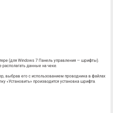
ере (для Windows 7 Панель управления — шрифты).
располагать данные на чеке.
ер, выбрав его с использованием проводника в файлах
пку «Установить» производится установка шрифта.