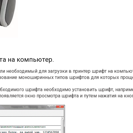
та на компьютер.
ли необходимый для загрузки в принтер шрифт на компьют
зование моноширинных типов шрифтов для которых проще 
еобходимого шрифта необходимо установить шрифт, наприм
появляется окно просмотра шрифта и путем нажатия на кно