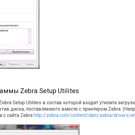
ммы Zebra Setup Utilites
ebra Setup Utilites в состав которой входит утилита загру
тив диска, поставляемого вместе с принтером Zebra. (Наприм
 с сайта Zebra
http://zebra.com/content/dam/zebra/drivers/