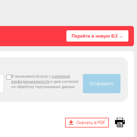
Перейти в новую БЗ →
Я ознакомился(-ась) с
политикой
конфиденциальности
и даю согласие
Отправить
на обработку персональных данных
Скачать в PDF