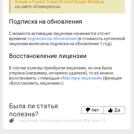
Simple и Frontol Trade (Frontol Simple Mobile)
»
на сайте «Клеверенса».
Подписка на обновления
С момента активации лицензии начинается отсчет
времени
подписки на обновления
(в стоимость купленной
лицензии включена подписка на обновление 1 год).
Восстановление лицензии
В случае если вы приобрели лицензию, но она была
утеряна (например, нечаянно удалили), то её можно
восстановить с помощью «
Мастера лицензий
» (функция
«Восстановить лицензию»).
Была ли статья
Нет
Да
полезна?
лицензии
,
получение лицензий
,
Магазин 15