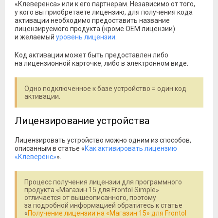
«Клеверенса» или к его партнерам. Независимо от того,
у кого вы приобретаете лицензию, для получения кода
активации необходимо предоставить название
лицензируемого продукта (кроме ОЕМ лицензии)
и желаемый
уровень лицензии
.
Код активации может быть предоставлен либо
на лицензионной карточке, либо в электронном виде.
Одно подключенное к базе устройство = один код
активации.
Лицензирование устройства
Лицензировать устройство можно одним из способов,
описанным в статье «
Как активировать лицензию
«Клеверенс»
».
Процесс получения лицензии для программного
продукта «Магазин 15 для Frontol Simple»
отличается от вышеописанного, поэтому
за подробной информацией обратитесь к статье
«
Получение лицензии на «Магазин 15» для Frontol