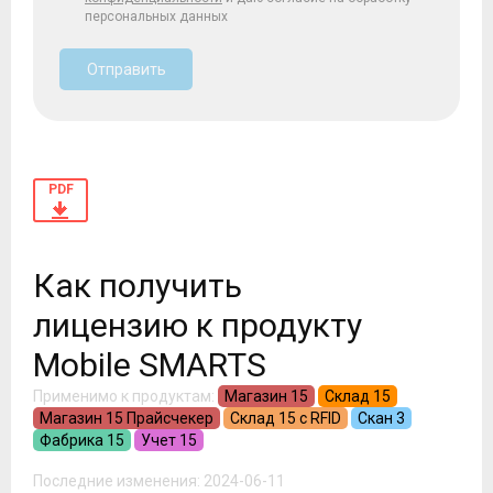
персональных данных
Отправить
PDF
Как получить
лицензию к продукту
Mobile SMARTS
Применимо к продуктам:
Магазин 15
Склад 15
Магазин 15 Прайсчекер
Склад 15 с RFID
Скан 3
Фабрика 15
Учет 15
Последние изменения: 2024-06-11