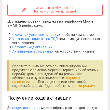
Заметили ошибку в тексте?
Напишите нам, мы исправим!
Для лицензирования продукта на платформе Mobile
SMARTS необходимо:
Скачать
и
установить
продукт себе на компьютер.
Установить клиента на ТСД
при помощи специального
установщика.
Получить код активации
.
Активировать лицензию
(на устройстве или сайте).
Обратите внимание, что при лицензировании
продуктов с обменом через Интернет (или облачных
версий), кроме стандартной лицензии еще
обязательно нужно приобрести
подписку
на обновление
. Без лицензии или с истекшей
подпиской продукт будет работать в
демо-режиме
.
Получение кода активации
За
кодом активации
можно обратиться в отдел продаж