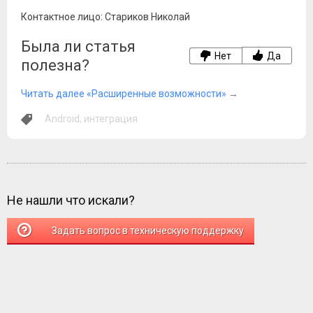
Контактное лицо: Стариков Николай
Была ли статья
Нет
Да
полезна?
Читать далее «Расширенные возможности»
→
Android
,
интеграция
Не нашли что искали?
Задать вопрос в техническую поддержку