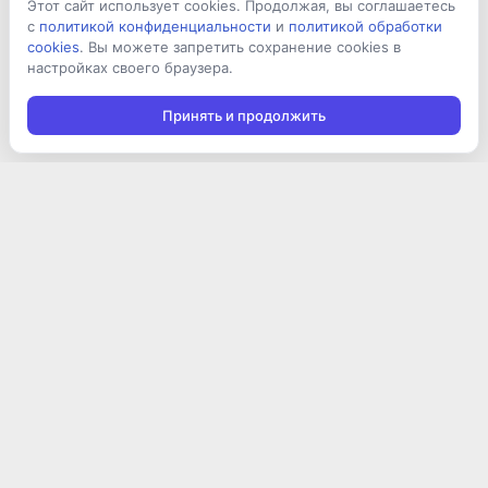
Этот сайт использует cookies. Продолжая, вы соглашаетесь
с
политикой конфиденциальности
и
политикой обработки
cookies
. Вы можете запретить сохранение cookies в
настройках своего браузера.
Принять и продолжить
Подписаться на новости
Подписаться
Я даю согласие на обработку персональных данных в
соответствии с
Политикой конфиденциальности
и принимаю
условия получения новостной рассылки