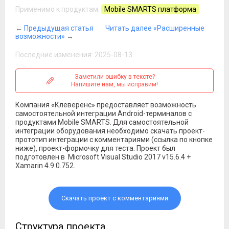
Применимо к продуктам:
Mobile SMARTS платформа
←
Предыдущая статья
Читать далее «Расширенные
возможности»
→
Последние изменения: 2025-08-13
Заметили ошибку в тексте?
Напишите нам, мы исправим!
Компания «Клеверенс» предоставляет возможность
самостоятельной интеграции Android-терминалов с
продуктами Mobile SMARTS. Для самостоятельной
интеграции оборудования необходимо скачать проект-
прототип интеграции с комментариями (ссылка по кнопке
ниже), проект-формочку для теста. Проект был
подготовлен в Microsoft Visual Studio 2017 v15.6.4 +
Xamarin 4.9.0.752.
Скачать проект с комментариями
Структура проекта