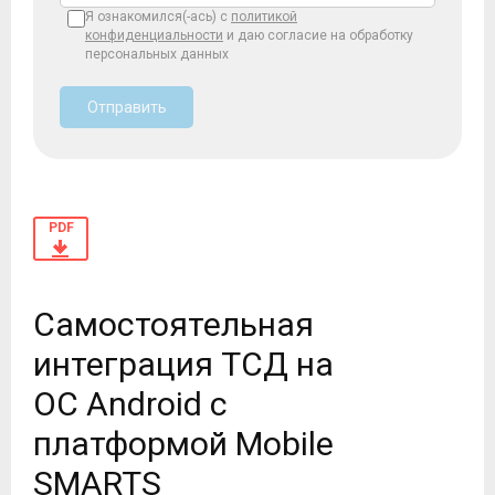
Я ознакомился(-ась) с
политикой
конфиденциальности
и даю согласие на обработку
персональных данных
Отправить
PDF
Самостоятельная
интеграция ТСД на
ОС Android с
платформой Mobile
SMARTS