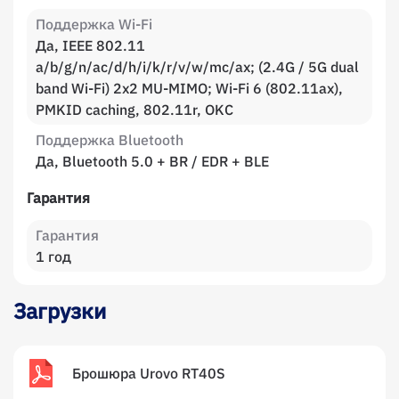
Поддержка Wi-Fi
Да, IEEE 802.11
a/b/g/n/ac/d/h/i/k/r/v/w/mc/ax; (2.4G / 5G dual
band Wi-Fi) 2x2 MU-MIMO; Wi-Fi 6 (802.11ax),
PMKID caching, 802.11r, OKC
Поддержка Bluetooth
Да, Bluetooth 5.0 + BR / EDR + BLE
Гарантия
Гарантия
1 год
Загрузки
Брошюра Urovo RT40S