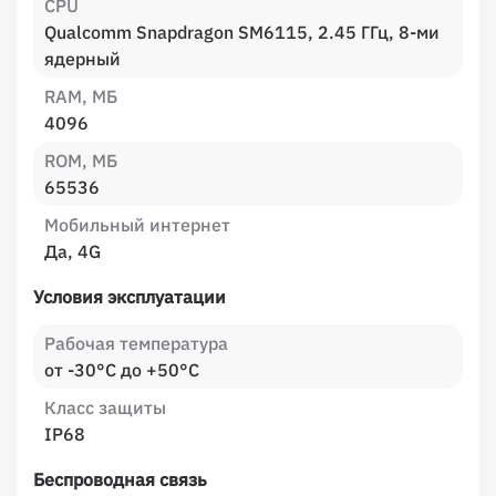
CPU
Qualcomm Snapdragon SM6115, 2.45 ГГц, 8-ми
ядерный
RAM, МБ
4096
ROM, МБ
65536
Мобильный интернет
Да, 4G
Условия эксплуатации
Рабочая температура
от -30°C до +50°C
Класс защиты
IP68
Беспроводная связь