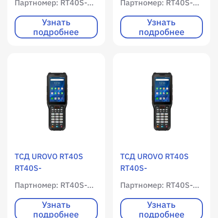
Партномер: RT40S-13Q3SE584G29EU
Партномер: RT40S-13QSE584G51HEU
WLAN / Мобильный
WLAN / Мобильный
интернет / 4096 RAM
интернет / 4096 RAM
Узнать
Узнать
подробнее
подробнее
/ 65536 ROM /
/ 65536 ROM /
Цветной экран /
Цветной экран /
Имиджер
Имиджер
(фотосканер) SE5800
(фотосканер) SE5800
/ 1D / 2D /
/ 1D / 2D /
фотокамера / Android
фотокамера / Android
13
13
ТСД UROVO RT40S
ТСД UROVO RT40S
RT40S-
RT40S-
13Q3SE584G38HEU /
13Q3SE554G51HEU /
Партномер: RT40S-13Q3SE584G38HEU
Партномер: RT40S-13Q3SE554G51HEU
WLAN / Мобильный
WLAN / Мобильный
интернет / 4096 RAM
интернет / 4096 RAM
Узнать
Узнать
подробнее
подробнее
/ 65536 ROM /
/ 65536 ROM /