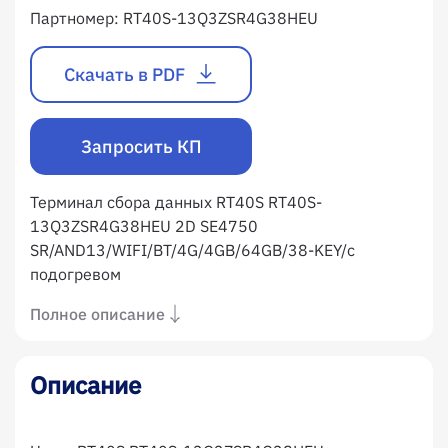
Партномер:
RT40S-13Q3ZSR4G38HEU
Скачать в PDF
Запросить КП
Терминал сбора данных RT40S RT40S-
13Q3ZSR4G38HEU 2D SE4750
SR/AND13/WIFI/BT/4G/4GB/64GB/38-KEY/с
подогревом
Полное описание
Описание