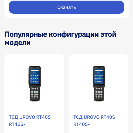
Скачать
Популярные конфигурации этой
модели
ТСД UROVO RT40S
ТСД UROVO RT40S
RT40S-
RT40S-
13Q3SE584G29EU /
13QSE584G51HEU /