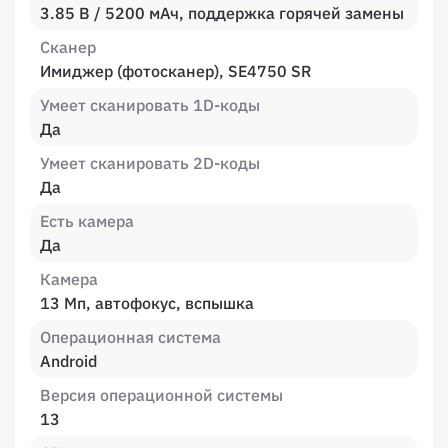
3.85 В / 5200 мАч, поддержка горячей замены
Сканер
Имиджер (фотосканер), SE4750 SR
Умеет сканировать 1D-коды
Да
Умеет сканировать 2D-коды
Да
Есть камера
Да
Камера
13 Мп, автофокус, вспышка
Операционная система
Android
Версия операционной системы
13