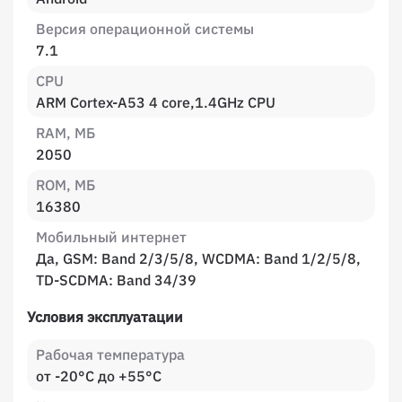
Версия операционной системы
7.1
CPU
ARM Cortex-A53 4 core,1.4GHz CPU
RAM, МБ
2050
ROM, МБ
16380
Мобильный интернет
Да, GSM: Band 2/3/5/8, WCDMA: Band 1/2/5/8,
TD-SCDMA: Band 34/39
Условия эксплуатации
Рабочая температура
от -20°C до +55°C