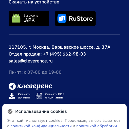
Скачать на устройство
117105, г. Москва, Варшавское шоссе, д. 37А
Отдел продаж:
+7 (495) 662-98-03
sales@cleverence.ru
Пн-пт: с 07-00 до 19-00
Скачать
Скачать PDF
логотип
о компании
Использование cookies
Этот сайт использует cookies. Продолжая, вы соглашаетесь
© Клеверенс 2026
с
политикой конфиденциальности
и
политикой обработки