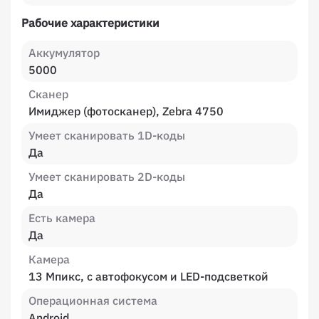
Рабочие характеристики
Аккумулятор
5000
Сканер
Имиджер (фотосканер), Zebra 4750
Умеет сканировать 1D-коды
Да
Умеет сканировать 2D-коды
Да
Есть камера
Да
Камера
13 Мпикс, с автофокусом и LED-подсветкой
Операционная система
Android