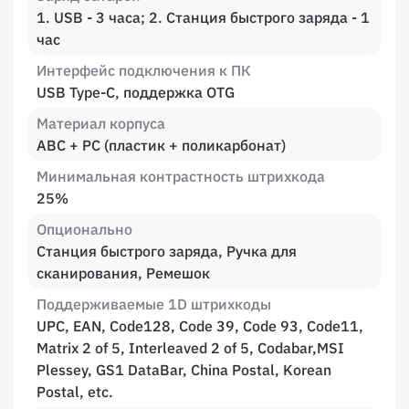
1. USB - 3 часа; 2. Станция быстрого заряда - 1
час
Интерфейс подключения к ПК
USB Type-C, поддержка OTG
Материал корпуса
ABC + PC (пластик + поликарбонат)
Минимальная контрастность штрихкода
25%
Опционально
Станция быстрого заряда, Ручка для
сканирования, Ремешок
Поддерживаемые 1D штрихкоды
UPC, EAN, Code128, Code 39, Code 93, Code11,
Matrix 2 of 5, Interleaved 2 of 5, Codabar,MSI
Plessey, GS1 DataBar, China Postal, Korean
Postal, etc.