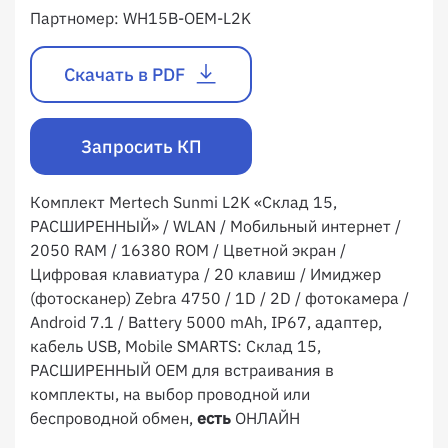
Партномер:
WH15B-OEM-L2K
Скачать в PDF
Запросить КП
Комплект Mertech Sunmi L2K «Склад 15,
РАСШИРЕННЫЙ» / WLAN / Мобильный интернет /
2050 RAM / 16380 ROM / Цветной экран /
Цифровая клавиатура / 20 клавиш / Имиджер
(фотосканер) Zebra 4750 / 1D / 2D / фотокамера /
Android 7.1 / Battery 5000 mAh, IP67, адаптер,
кабель USB, Mobile SMARTS: Склад 15,
РАСШИРЕННЫЙ OEM для встраивания в
комплекты, на выбор проводной или
беспроводной обмен,
есть
ОНЛАЙН