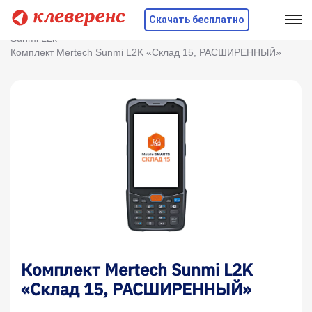
Скачать бесплатно
Главная
Оборудование
ТСД
Sunmi
Sunmi L2k
Комплект Mertech Sunmi L2K «Склад 15, РАСШИРЕННЫЙ»
Комплект Mertech Sunmi L2K
«Склад 15, РАСШИРЕННЫЙ»