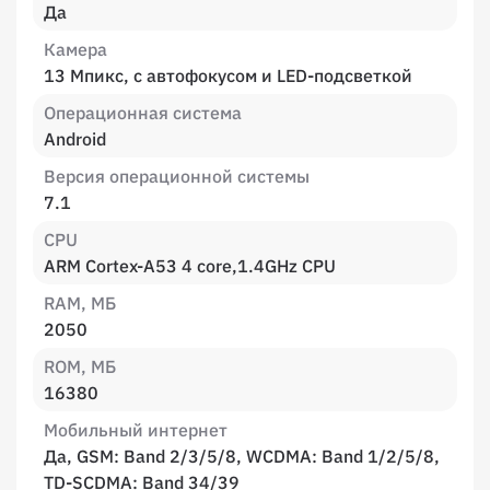
Да
Камера
13 Мпикс, с автофокусом и LED-подсветкой
Операционная система
Android
Версия операционной системы
7.1
CPU
ARM Cortex-A53 4 core,1.4GHz CPU
RAM, МБ
2050
ROM, МБ
16380
Мобильный интернет
Да, GSM: Band 2/3/5/8, WCDMA: Band 1/2/5/8,
TD-SCDMA: Band 34/39