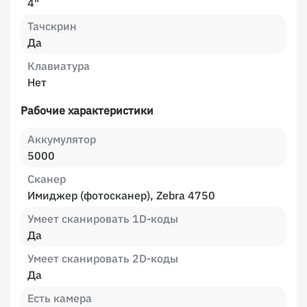
4"
Тачскрин
Да
Клавиатура
Нет
Рабочие характеристики
Аккумулятор
5000
Сканер
Имиджер (фотосканер), Zebra 4750
Умеет сканировать 1D-коды
Да
Умеет сканировать 2D-коды
Да
Есть камера