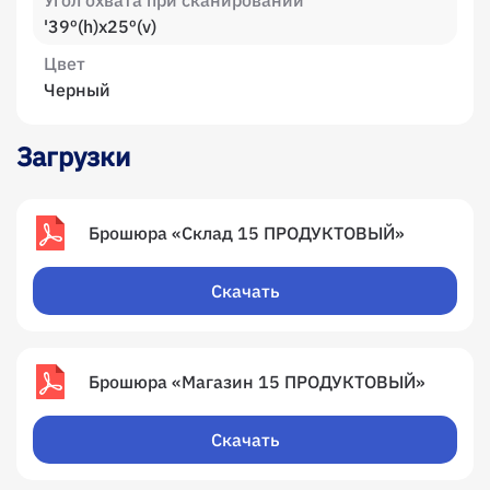
Угол охвата при сканировании
'39º(h)x25º(v)
Цвет
Черный
Загрузки
Брошюра «Склад 15 ПРОДУКТОВЫЙ»
Скачать
Брошюра «Магазин 15 ПРОДУКТОВЫЙ»
Скачать