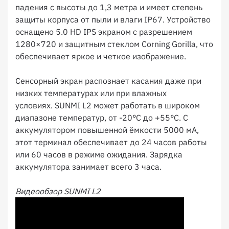
падения с высоты до 1,3 метра и имеет степень
защиты корпуса от пыли и влаги IP67. Устройство
оснащено 5.0 HD IPS экраном с разрешением
1280×720 и защитным стеклом Corning Gorilla, что
обеспечивает яркое и четкое изображение.
Сенсорный экран распознает касания даже при
низких температурах или при влажных
условиях. SUNMI L2 может работать в широком
диапазоне температур, от -20°C до +55°C. С
аккумулятором повышенной ёмкости 5000 мА,
этот терминал обеспечивает до 24 часов работы
или 60 часов в режиме ожидания. Зарядка
аккумулятора занимает всего 3 часа.
Видеообзор SUNMI L2