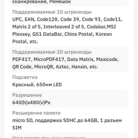
сканирования, Ремешок
Поддерживаемые 1D штрихкоды
UPC, EAN, Code128, Code 39, Code 93, Code11,
Matrix 2 of 5, Interleaved 2 of 5, Codabar,MSI
Plessey, GS1 DataBar, China Postal, Korean
Postal, etc.
Поддерживаемые 2D штрихкоды
PDF417, MicroPDF417, Data Matrix, Maxicode,
QR Code, MicroQR, Aztec, Hanxin, etc.
Подсветка
Красный, 650нм LED
Разрешение
640(h)х480(v)Px
Расширение памяти
micro SD, поддержка SDHC до 64GB, 1 разъем
SIM