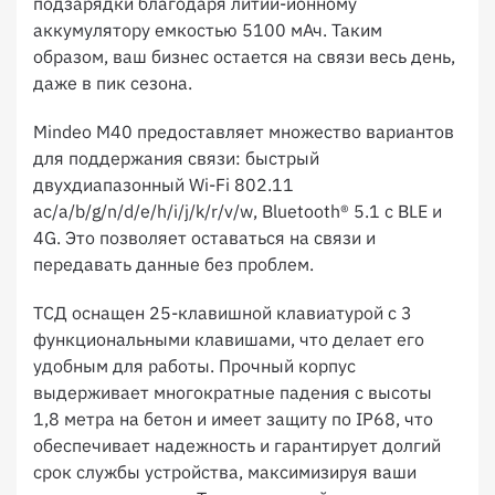
подзарядки благодаря литий-ионному
аккумулятору емкостью 5100 мАч. Таким
образом, ваш бизнес остается на связи весь день,
даже в пик сезона.
Mindeo M40 предоставляет множество вариантов
для поддержания связи: быстрый
двухдиапазонный Wi-Fi 802.11
ac/a/b/g/n/d/e/h/i/j/k/r/v/w, Bluetooth® 5.1 с BLE и
4G. Это позволяет оставаться на связи и
передавать данные без проблем.
ТСД оснащен 25-клавишной клавиатурой с 3
функциональными клавишами, что делает его
удобным для работы. Прочный корпус
выдерживает многократные падения с высоты
1,8 метра на бетон и имеет защиту по IP68, что
обеспечивает надежность и гарантирует долгий
срок службы устройства, максимизируя ваши