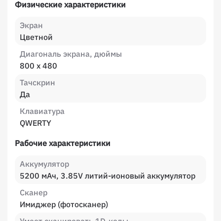
Физические характеристики
Экран
Цветной
Диагональ экрана, дюймы
800 x 480
Тачскрин
Да
Клавиатура
QWERTY
Рабочие характеристики
Аккумулятор
5200 мАч, 3.85V литий-ионовый аккумулятор
Сканер
Имиджер (фотосканер)