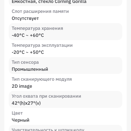
Емкостная, стекло Corning Gorilla
Слот расширения памяти
Отсутствует
Температура хранения
-40°С ~ +60°С
Температура эксплуатации
-20°С ~ +50°С
Тип сенсора
Промышленный
Тип сканирующего модуля
2D image
Угол охвата при сканировании
42º(h)x27º(v)
Цвет
Черный
Чувствительность к штрих-коду