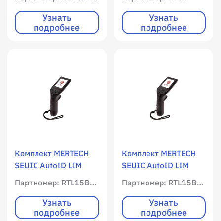
15» / WLAN /
интернет / 2048 RAM
Мобильный интернет
/ 16384 ROM /
Узнать
Узнать
подробнее
подробнее
/ 2048 RAM / 16384
Цветной экран /
ROM / Цветной экран
qwerty клавиатура /
/ Имиджер
5 клавиш / Имиджер
(фотосканер) SEUIC
(фотосканер) / 1D /
X3 / 1D / 2D / Android
2D / Android 8.1
8.1 / Лицензия
Магазин 15, 5V/2A
адаптер, кабель
micro-USB, ремешок,
инструкция,
гарантийный талон,
Комплект MERTECH
Комплект MERTECH
упаковка
SEUIC AutoID LIM
SEUIC AutoID LIM
«Магазин 15,
«Магазин 15 с ЕГАИС,
Партномер: RTL15B-OEM-LIM
Партномер: RTL15BE-OEM-LIM
РАСШИРЕННЫЙ» /
РАСШИРЕННЫЙ» /
WLAN / Мобильный
WLAN / Мобильный
Узнать
Узнать
подробнее
подробнее
интернет / 2048 RAM
интернет / 2048 RAM