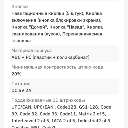
Кнопки
Навигационные кнопки (5 штук), Кнопка
включения (кнопка блокировки экрана),
Кнопка "Домой", Кнопка "Назад", Кнопка
сканирования (курок), Переназначаемая
клавиша
Материал корпуса
ABC + PC (пластик + поликарбонат)
Минимальная контрастность штрих-кода
20%
Питание
DC 5V 2A
Поддерживаемые 1D штрихкоды
UPC/EAN, UPC/EAN , Code128, GS1-128, Code
39, Code 32, Code 93, Code11, Matrix 2 of 5,
Interleaved 2 of 5, IATA 2 of 5, Industrial2 of 5,
Codabar, MSI, Code1