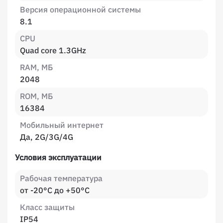
Версия операционной системы
8.1
CPU
Quad core 1.3GHz
RAM, МБ
2048
ROM, МБ
16384
Мобильный интернет
Да, 2G/3G/4G
Условия эксплуатации
Рабочая температура
от -20°C до +50°C
Класс защиты
IP54