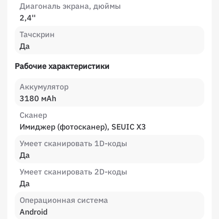
Диагональ экрана, дюймы
2,4''
Тачскрин
Да
Рабочие характеристики
Аккумулятор
3180 мАh
Сканер
Имиджер (фотосканер), SEUIC X3
Умеет сканировать 1D-коды
Да
Умеет сканировать 2D-коды
Да
Операционная система
Android