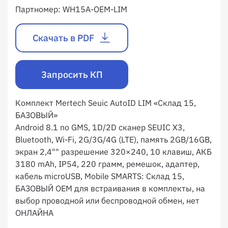
Партномер:
WH15A-OEM-LIM
Скачать в PDF
Запросить КП
Комплект Mertech Seuic AutoID LIM «Склад 15,
БАЗОВЫЙ»
Android 8.1 no GMS, 1D/2D сканер SEUIC X3,
Bluetooth, Wi-Fi, 2G/3G/4G (LTE), память 2GB/16GB,
экран 2,4"" разрешение 320×240, 10 клавиш, АКБ
3180 mAh, IP54, 220 грамм, ремешок, адаптер,
кабель microUSB, Mobile SMARTS: Склад 15,
БАЗОВЫЙ OEM для встраивания в комплекты, на
выбор проводной или беспроводной обмен, нет
ОНЛАЙНА