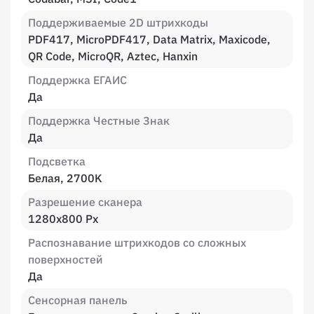
Поддерживаемые 2D штрихкоды
PDF417, MicroPDF417, Data Matrix, Maxicode,
QR Code, MicroQR, Aztec, Hanxin
Поддержка ЕГАИС
Да
Поддержка Честные Знак
Да
Подсветка
Белая, 2700K
Разрешение сканера
1280х800 Px
Распознавание штрихкодов со сложных
поверхностей
Да
Сенсорная панель