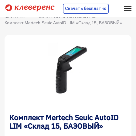
Скачать бесплатно
Главная
Оборудование
ТСД
MERTECH
MERTECH SEUIC AutoID LIM
Комплект Mertech Seuic AutoID LIM «Склад 15, БАЗОВЫЙ»
Комплект Mertech Seuic AutoID
LIM «Склад 15, БАЗОВЫЙ»