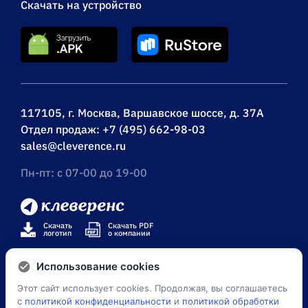
Скачать на устройство
117105, г. Москва, Варшавское шоссе, д. 37А
Отдел продаж:
+7 (495) 662-98-03
sales@cleverence.ru
Пн-пт: с 07-00 до 19-00
Скачать
Скачать PDF
логотип
о компании
Использование cookies
Этот сайт использует cookies. Продолжая, вы соглашаетесь
© Клеверенс 2026
с
политикой конфиденциальности
и
политикой обработки