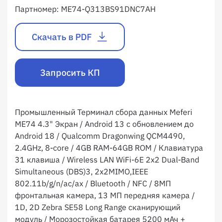
Партномер:
ME74-Q313BS91DNC7AH
Скачать в PDF
Запросить КП
Промышленный Терминал сбора данных Meferi
ME74 4.3" Экран / Android 13 с обновлением до
Android 18 / Qualcomm Dragonwing QCM4490,
2.4GHz, 8-core / 4GB RAM-64GB ROM / Клавиатура
31 клавиша / Wireless LAN WiFi-6E 2x2 Dual-Band
Simultaneous (DBS)3, 2x2MIMO,IEEE
802.11b/g/n/ac/ax / Bluetooth / NFC / 8МП
фронтальная камера, 13 МП передняя камера /
1D, 2D Zebra SE58 Long Range сканирующий
модуль / Морозостойкая батарея 5200 мАч +