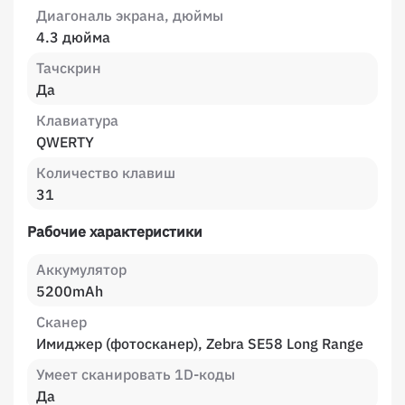
Диагональ экрана, дюймы
4.3 дюйма
Тачскрин
Да
Клавиатура
QWERTY
Количество клавиш
31
Рабочие характеристики
Аккумулятор
5200mAh
Сканер
Имиджер (фотосканер), Zebra SE58 Long Range
Умеет сканировать 1D-коды
Да