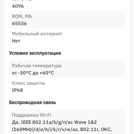
4096
ROM, МБ
65536
Мобильный интернет
Нет
Условия эксплуатации
Рабочая температура
от -30°C до +60°C
Класс защиты
IP68
Беспроводная связь
Поддержка Wi-Fi
Да, IEEE 802.11a/b/g/n/ac Wave 1&2
(160MHz)/d/e/h/i/k/r/v/w/ax, 802.11r, OKC,