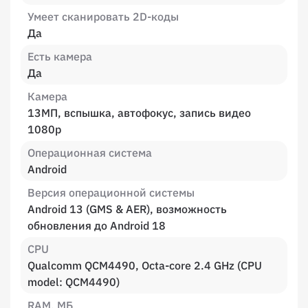
Умеет сканировать 2D-коды
Да
Есть камера
Да
Камера
13МП, вспышка, автофокус, запись видео
1080p
Операционная система
Android
Версия операционной системы
Android 13 (GMS & AER), возможность
обновления до Android 18
CPU
Qualcomm QCM4490, Octa-core 2.4 GHz (CPU
model: QCM4490)
RAM, МБ