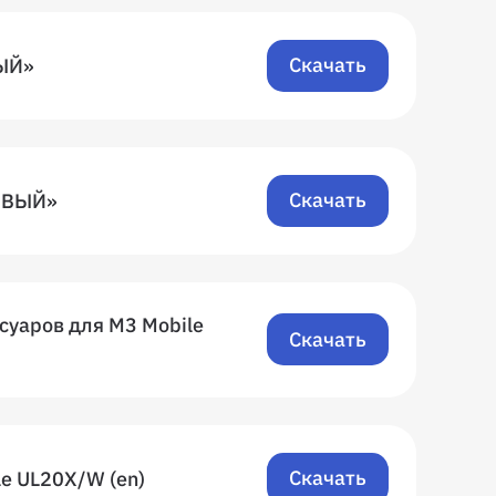
Скачать
ЫЙ»
Скачать
ОВЫЙ»
суаров для M3 Mobile
Скачать
Скачать
le UL20X/W (en)