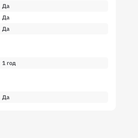
Да
Да
Да
1 год
Да