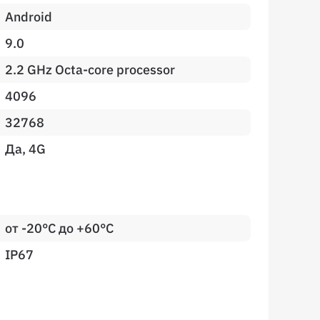
Android
9.0
2.2 GHz Octa-core processor
4096
32768
Да, 4G
от -20°C до +60°C
IP67