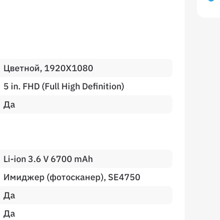
Цветной, 1920X1080
5 in. FHD (Full High Definition)
Да
Li-ion 3.6 V 6700 mAh
Имиджер (фотосканер), SE4750
Да
Да