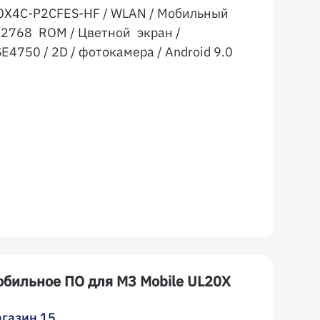
20X4C-P2CFES-HF / WLAN / Мобильный
32768 ROM / Цветной экран /
4750 / 2D / фотокамера / Android 9.0
бильное ПО для M3 Mobile UL20X
газин 15