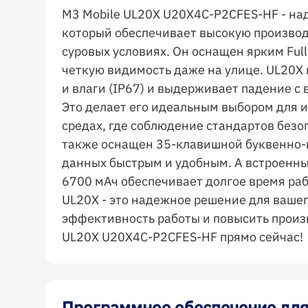
M3 Mobile UL20X U20X4C-P2CFES-HF - н
который обеспечивает высокую производ
суровых условиях. Он оснащен ярким Ful
четкую видимость даже на улице. UL20X
и влаги (IP67) и выдерживает падение с
Это делает его идеальным выбором для 
средах, где соблюдение стандартов без
также оснащен 35-клавишной буквенно-ц
данных быстрым и удобным. А встроенн
6700 мАч обеспечивает долгое время раб
UL20X - это надежное решение для вашег
эффективность работы и повысить произ
UL20X U20X4C-P2CFES-HF прямо сейчас!
Программное обеспечение для