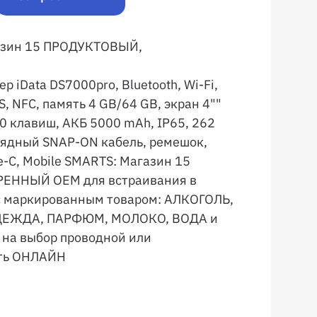
газин 15 ПРОДУКТОВЫЙ,
ер iData DS7000pro, Bluetooth, Wi-Fi,
S, NFC, память 4 GB/64 GB, экран 4""
0 клавиш, АКБ 5000 mAh, IP65, 262
рядный SNAP-ON кабель, ремешок,
e-C, Mobile SMARTS: Магазин 15
ЕННЫЙ OEM для встраивания в
 с маркированным товаром: АЛКОГОЛЬ,
ОДЕЖДА, ПАРФЮМ, МОЛОКО, ВОДА и
 на выбор проводной или
сть ОНЛАЙН