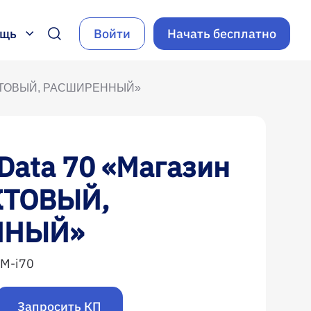
ощь
Войти
Начать бесплатно
ОДУКТОВЫЙ, РАСШИРЕННЫЙ»
Data 70 «Магазин
КТОВЫЙ,
ННЫЙ»
M-i70
Запросить КП