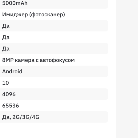
5000mAh
Имиджер (фотосканер)
Да
Да
Да
8MP камера с автофокусом
Android
10
4096
65536
Да, 2G/3G/4G