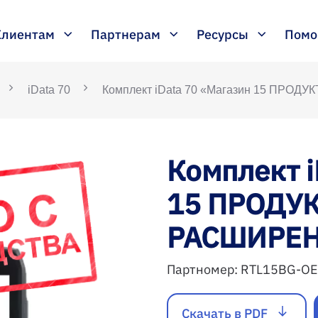
Клиентам
Партнерам
Ресурсы
Пом
iData 70
Комплект iData 70 «Магазин 15 ПР
Комплект i
15 ПРОДУ
РАСШИРЕ
Партномер:
RTL15BG-OE
Скачать в PDF