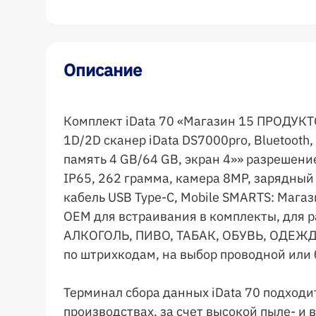
Описание
Комплект iData 70 «Магазин 15 ПРОДУК
1D/2D сканер iData DS7000pro, Bluetooth, 
память 4 GB/64 GB, экран 4»» разрешени
IP65, 262 грамма, камера 8MP, зарядный
кабель USB Type-C, Mobile SMARTS: М
OEM для встраивания в комплекты, для 
АЛКОГОЛЬ, ПИВО, ТАБАК, ОБУВЬ, ОДЕЖ
по штрихкодам, на выбор проводной или
Терминал сбора данных iData 70 подходи
производствах, за счет высокой пыле- 