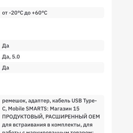
от -20°C до +60°C
Да
Да, 5.0
Да
ремешок, адаптер, кабель USB Type-
C, Mobile SMARTS: Магазин 15
ПРОДУКТОВЫЙ, РАСШИРЕННЫЙ OEM
для встраивания в комплекты, для
работы с маркированным товаром: