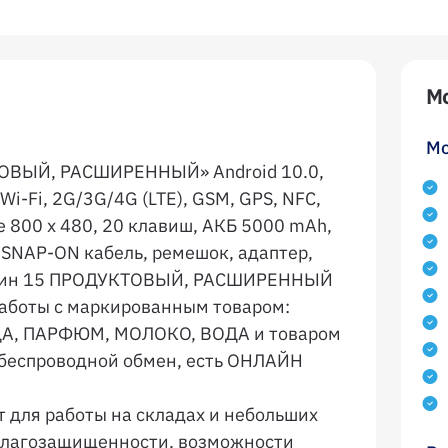
М
Мо
ТОВЫЙ, РАСШИРЕННЫЙ» Android 10.0,
Wi-Fi, 2G/3G/4G (LTE), GSM, GPS, NFC,
е 800 х 480, 20 клавиш, АКБ 5000 mAh,
 SNAP-ON кабель, ремешок, адаптер,
агазин 15 ПРОДУКТОВЫЙ, РАСШИРЕННЫЙ
работы с маркированным товаром:
ДА, ПАРФЮМ, МОЛОКО, ВОДА и товаром
 беспроводной обмен, есть ОНЛАЙН
т для работы на складах и небольших
и влагозащищенности, возможности