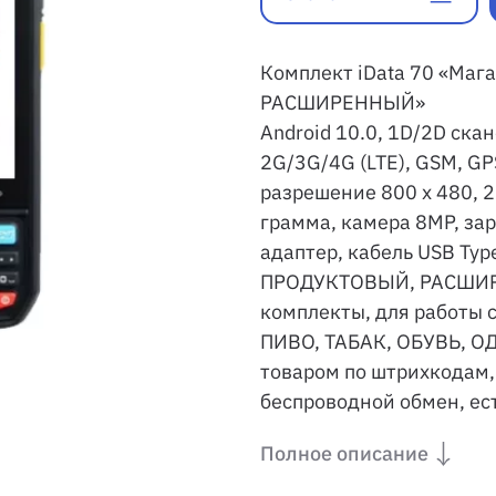
Комплект iData 70 «Ма
РАСШИРЕННЫЙ»
Android 10.0, 1D/2D скан
2G/3G/4G (LTE), GSM, GP
разрешение 800 х 480, 2
грамма, камера 8MP, за
адаптер, кабель USB Typ
ПРОДУКТОВЫЙ, РАСШИР
комплекты, для работы
ПИВО, ТАБАК, ОБУВЬ, 
товаром по штрихкодам,
беспроводной обмен, е
Полное описание