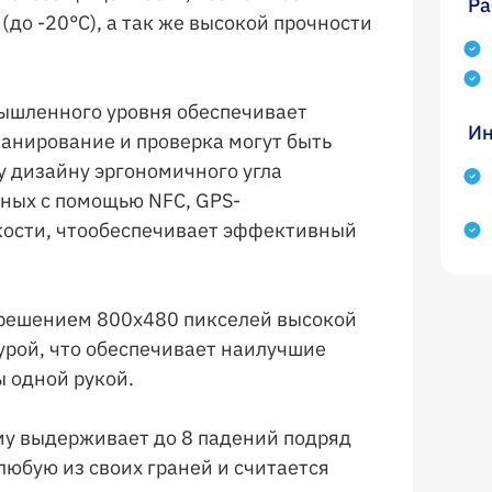
Ра
до -20°C), а так же высокой прочности
ышленного уровня обеспечивает
Ин
канирование и проверка могут быть
у дизайну эргономичного угла
ных с помощью NFC, GPS-
кости, чтообеспечивает эффективный
решением 800х480 пикселей высокой
урой, что обеспечивает наилучшие
ы одной рукой.
ому выдерживает до 8 падений подряд
любую из своих граней и считается