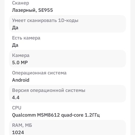
Сканер
Лазерный, SE955
Умеет сканировать 1D-коды
Да
Есть камера
Да
Камера
5.0 MP
Операционная система
Android
Версия операционной системы
4.4
CPU
Qualcomm MSM8612 quad-core 1.2ГГц
RAM, МБ
1024