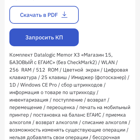
Скачать в PDF
Запросить КП
Комплект Datalogic Memor X3 «Магазин 15,
БАЗОВЫЙ с ЕГАИС» (без CheckMark2) / WLAN /
256 RAM / 512 ROM / Цветной экран / Цифровая
клавиатура / 25 клавиш / Имиджер (фотосканер) /
1D / Windows CE Pro / сбор штрихкодов /
информация о товаре по штрихкоду /
инвентаризация / поступление / возврат /
перемещение / переоценка / печать на мобильный
принтер / постановка на баланс ЕГАИС / приемка
алкоголя / возврат алкоголя / списание алкоголя /
возможность изменять существующие операции /
нельзя добавлять свои операции / бессрочная