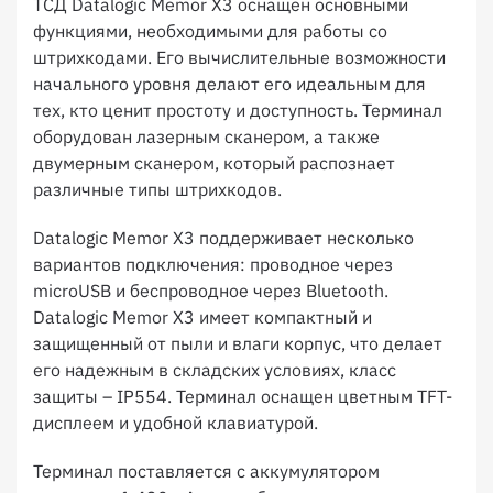
ТСД Datalogic Memor X3 оснащен основными
функциями, необходимыми для работы со
штрихкодами. Его вычислительные возможности
начального уровня делают его идеальным для
тех, кто ценит простоту и доступность. Терминал
оборудован лазерным сканером, а также
двумерным сканером, который распознает
различные типы штрихкодов.
Datalogic Memor X3 поддерживает несколько
вариантов подключения: проводное через
microUSB и беспроводное через Bluetooth.
Datalogic Memor X3 имеет компактный и
защищенный от пыли и влаги корпус, что делает
его надежным в складских условиях, класс
защиты – IP554. Терминал оснащен цветным TFT-
дисплеем и удобной клавиатурой.
Терминал поставляется с аккумулятором