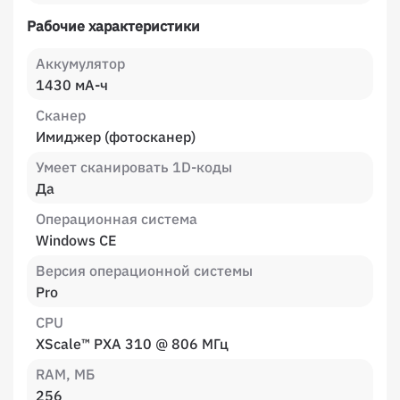
Рабочие характеристики
Аккумулятор
1430 мА-ч
Сканер
Имиджер (фотосканер)
Умеет сканировать 1D-коды
Да
Операционная система
Windows CE
Версия операционной системы
Pro
CPU
XScale™ PXA 310 @ 806 МГц
RAM, МБ
256