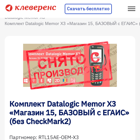
Скачать бесплатно
Главная
Оборудование
ТСД
Datalogic
Datalogic Memor X3
Комплект Datalogic Memor X3 «Магазин 15, БАЗОВЫЙ с ЕГАИС» 
Комплект Datalogic Memor X3
«Магазин 15, БАЗОВЫЙ с ЕГАИС»
(без CheckMark2)
Партномер:
RTL15AE-OEM-X3