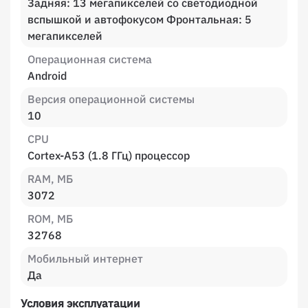
Задняя: 13 мегапикселей со светодиодной
вспышкой и автофокусом Фронтальная: 5
мегапикселей
Операционная система
Android
Версия операционной системы
10
CPU
Cortex-A53 (1.8 ГГц) процессор
RAM, МБ
3072
ROM, МБ
32768
Мобильный интернет
Да
Условия эксплуатации