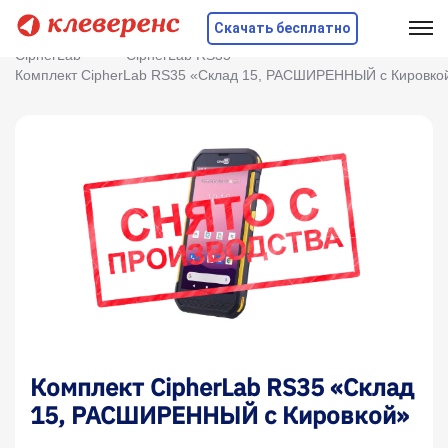
Скачать бесплатно
Главная
Оборудование
ТСД
CipherLab
CipherLab RS35
Комплект CipherLab RS35 «Склад 15, РАСШИРЕННЫЙ с Кировко
Комплект CipherLab RS35 «Склад
15, РАСШИРЕННЫЙ с Кировкой»