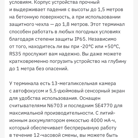
условиям. Корпус устройства прочный
и выдерживает падения с высоты до 1,5 метров
на бетонную поверхность, а при использовании
защитного чехла — до 1,8 метров. Этот терминал
способен работать в любых погодных условиях
благодаря степени защиты IP65. Независимо
от того, находитесь ли вы при -20°C или +50°C,
RS35 прослужит вам надежно. Вы даже можете
кратковременно погрузить устройство на глубину
до 1 метра без опасений.
У терминала есть 13-мегапиксельная камера
с автофокусом и 5,5-дюймовый сенсорный экран
для удобства использования. Оснащен
считывателями N6703 и последним SE4770 для
максимальной производительности. С литий-
ионным аккумулятором емкостью 4000 мА·ч,
который обеспечивает беспрерывную работу
в течение 12-часовой смены, вы можете быть