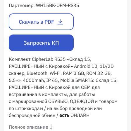
Партномер:
WH15BK-OEM-RS35
Скачать в PDF
Запросить КП
Комплект CipherLab RS35 «Склад 15,
РАСШИРЕННЫЙ с Кировкой» Android 10, 1D/2D
сканер, Bluetooth, Wi-Fi, RAM 3 GB, ROM 32 GB,
5.5»», 4000mah, IP 65, Mobile SMARTS: Склад 15,
РАСШИРЕННЫЙ с Кировкой для OEM для
встраивания в комплекты, для работы
с маркированной ОБУВЬЮ, ОДЕЖДОЙ и товаром
по штрихкодам / на выбор проводной или
беспроводной обмен /
есть
ОНЛАЙН
Полное описание