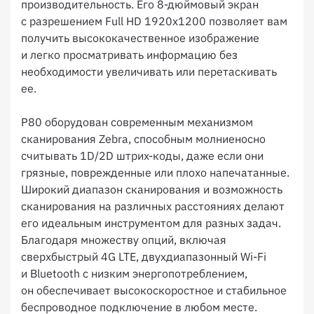
производительность. Его 8-дюймовый экран
с разрешением Full HD 1920x1200 позволяет вам
получить высококачественное изображение
и легко просматривать информацию без
необходимости увеличивать или перетаскивать
ее.
P80 оборудован современным механизмом
сканирования Zebra, способным молниеносно
считывать 1D/2D штрих-коды, даже если они
грязные, поврежденные или плохо напечатанные.
Широкий диапазон сканирования и возможность
сканирования на различных расстояниях делают
его идеальным инструментом для разных задач.
Благодаря множеству опций, включая
сверхбыстрый 4G LTE, двухдиапазонный Wi-Fi
и Bluetooth с низким энергопотреблением,
он обеспечивает высокоскоростное и стабильное
беспроводное подключение в любом месте.