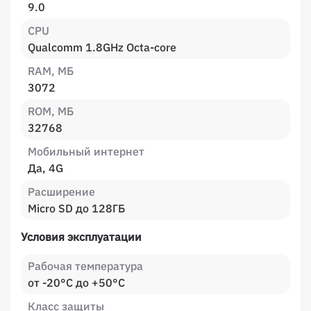
9.0
CPU
Qualcomm 1.8GHz Octa-core
RAM, МБ
3072
ROM, МБ
32768
Мобильный интернет
Да, 4G
Расширение
Micro SD до 128ГБ
Условия эксплуатации
Рабочая температура
от -20°C до +50°C
Класс защиты