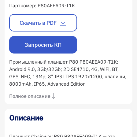
Партномер:
P80AEEA09-T1K
Скачать в PDF
Запросить КП
Промышленный планшет P80 P80AEEA09-T1K:
Android 9.0, 3Gb/32Gb; 2D SE4710, 4G, WiFi, BT,
GPS, NFC, 13Mp; 8" IPS LTPS 1920x1200, клавиши,
8000mAh, IP65, Advanced Edition
Полное описание
Описание
Планшет Chainway P80 P80AEEA09-T1K — это