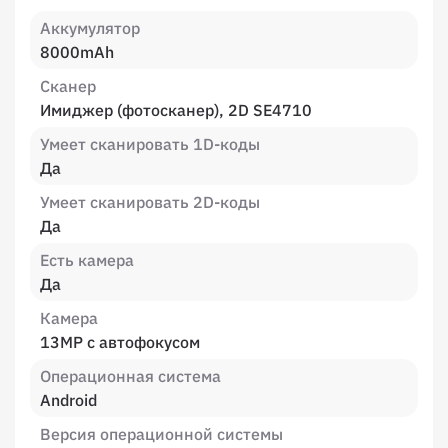
Аккумулятор
8000mAh
Сканер
Имиджер (фотосканер), 2D SE4710
Умеет сканировать 1D-коды
Да
Умеет сканировать 2D-коды
Да
Есть камера
Да
Камера
13MP с автофокусом
Операционная система
Android
Версия операционной системы