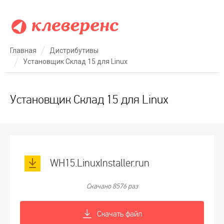
Главная
Дистрибутивы
Установщик Склад 15 для Linux
Установщик Склад 15 для Linux
WH15.LinuxInstaller.run
Скачано 8576 раз
Скачать файл