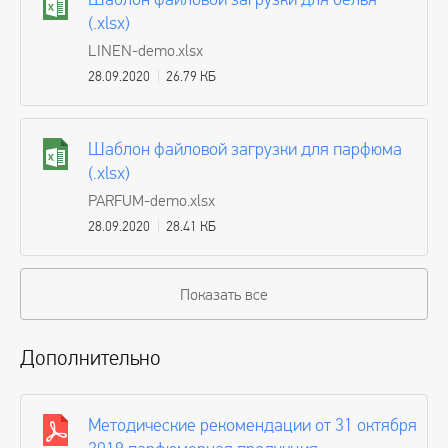
(.xlsx)
LINEN-demo.xlsx
28.09.2020
26.79 КБ
Шаблон файловой загрузки для парфюма
(.xlsx)
PARFUM-demo.xlsx
28.09.2020
28.41 КБ
Показать все
Дополнительно
Методические рекомендации от 31 октября