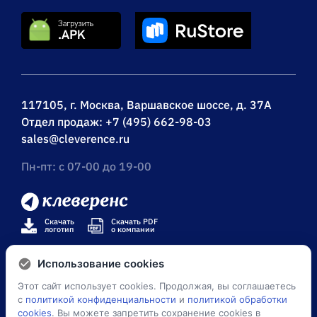
117105, г. Москва, Варшавское шоссе, д. 37А
Отдел продаж:
+7 (495) 662-98-03
sales@cleverence.ru
Пн-пт: с 07-00 до 19-00
Скачать
Скачать PDF
логотип
о компании
Использование cookies
Этот сайт использует cookies. Продолжая, вы соглашаетесь
© Клеверенс 2026
с
политикой конфиденциальности
и
политикой обработки
cookies
. Вы можете запретить сохранение cookies в