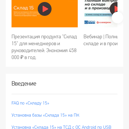
Презентация продукта "Склад
Вебинар | Полный ко
15" для менеджеров и
складе и в производ
руководителей: Экономия 458
000 ₽ в год.
Введение
FAQ по «Складу 15»
Установка базы «Склада 15» на ПК
Установка «Склада 15» на ТСД с ОС Android по USB