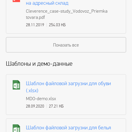
на адресный склад
Cleverence_case-study_Vodovoz_Priemka
tovara.pdf
28.11.2019
254.03 КБ
Показать все
Шаблоны и демо-данные
Шаблон файловой загрузки для обуви
(.xlsx)
MDO-demo.xlsx
28.09.2020
27.21 КБ
Шаблон файловой загрузки для белья