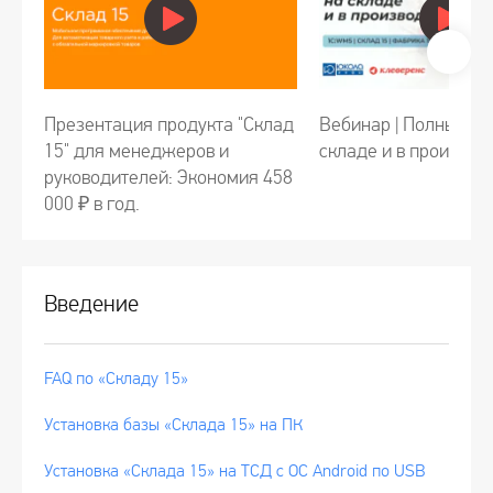
Презентация продукта "Склад
Вебинар | Полный ко
15" для менеджеров и
складе и в производ
руководителей: Экономия 458
000 ₽ в год.
Введение
FAQ по «Складу 15»
Установка базы «Склада 15» на ПК
Установка «Склада 15» на ТСД с ОС Android по USB