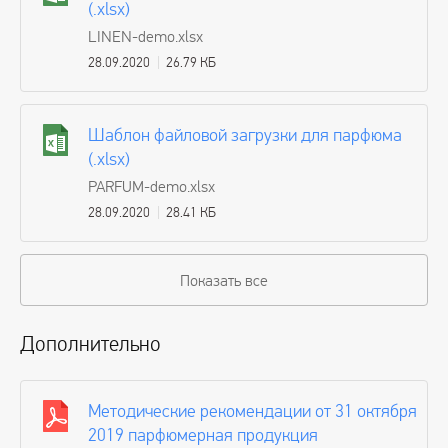
(.xlsx)
LINEN-demo.xlsx
28.09.2020
26.79 КБ
Шаблон файловой загрузки для парфюма
(.xlsx)
PARFUM-demo.xlsx
28.09.2020
28.41 КБ
Показать все
Дополнительно
Методические рекомендации от 31 октября
2019 парфюмерная продукция