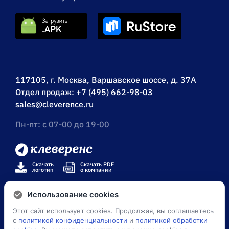
117105, г. Москва, Варшавское шоссе, д. 37А
Отдел продаж:
+7 (495) 662-98-03
sales@cleverence.ru
Пн-пт: с 07-00 до 19-00
Скачать
Скачать PDF
логотип
о компании
Использование cookies
Этот сайт использует cookies. Продолжая, вы соглашаетесь
© Клеверенс 2026
с
политикой конфиденциальности
и
политикой обработки