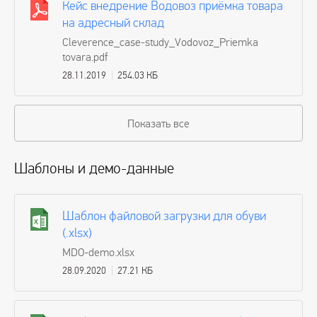
Кейс внедрение Водовоз приёмка товара
на адресный склад
Cleverence_case-study_Vodovoz_Priemka
tovara.pdf
28.11.2019
254.03 КБ
Показать все
Шаблоны и демо-данные
Шаблон файловой загрузки для обуви
(.xlsx)
MDO-demo.xlsx
28.09.2020
27.21 КБ