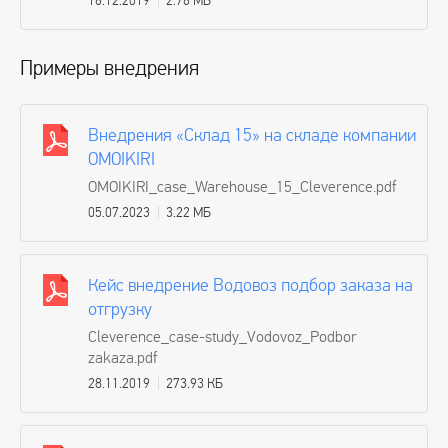
16.12.2019
2.76 МБ
Примеры внедрения
Внедрения «Склад 15» на складе компании
OMOIKIRI
OMOIKIRI_case_Warehouse_15_Cleverence.pdf
05.07.2023
3.22 МБ
Кейс внедрение Водовоз подбор заказа на
отгрузку
Cleverence_case-study_Vodovoz_Podbor
zakaza.pdf
28.11.2019
273.93 КБ