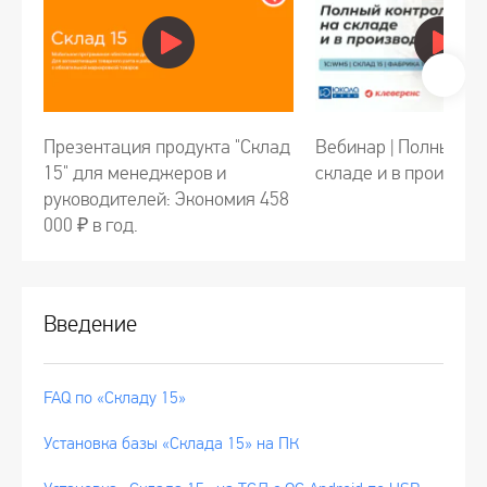
Презентация продукта "Склад
Вебинар | Полный ко
15" для менеджеров и
складе и в производ
руководителей: Экономия 458
000 ₽ в год.
Введение
FAQ по «Складу 15»
Установка базы «Склада 15» на ПК