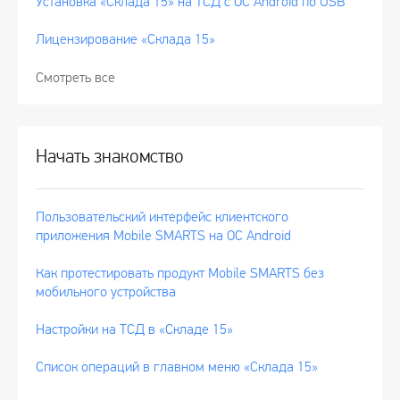
Установка «Склада 15» на ТСД с ОС Android по USB
Лицензирование «Склада 15»
Смотреть все
Начать знакомство
Пользовательский интерфейс клиентского
приложения Mobile SMARTS на ОС Android
Как протестировать продукт Mobile SMARTS без
мобильного устройства
Настройки на ТСД в «Складе 15»
Список операций в главном меню «Склада 15»