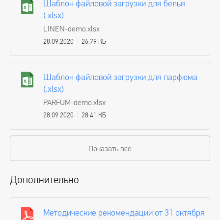
Шаблон файловой загрузки для белья
(.xlsx)
LINEN-demo.xlsx
28.09.2020
26.79 КБ
Шаблон файловой загрузки для парфюма
(.xlsx)
PARFUM-demo.xlsx
28.09.2020
28.41 КБ
Показать все
Дополнительно
Методические рекомендации от 31 октября