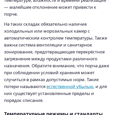
температуре, влажности и времени реализации
— малейшее отклонение может привести к
порче.
На таких складах обязательно наличие
холодильных или морозильных камер с
автоматическим контролем температуры. Также
важна система вентиляции и санитарное
зонирование, предотвращающее перекрёстное
загрязнение между продуктами различного
назначения. Обратите внимание, что порча даже
при соблюдении условий хранения может
случиться в рамках допустимых норм. Такие
потери называются
естественной убылью
, и для
них существует установленные пределы и
порядок списания.
Температурные режимы и стандарты