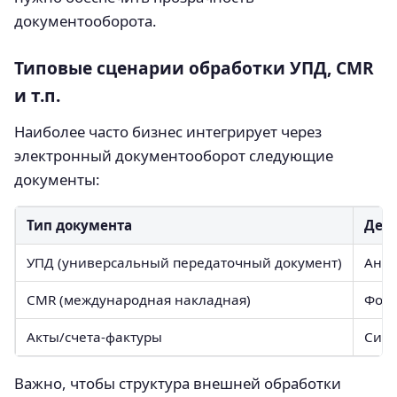
документооборота.
Типовые сценарии обработки УПД, CMR
и т.п.
Наиболее часто бизнес интегрирует через
электронный документооборот следующие
документы:
Тип документа
Дей
УПД (универсальный передаточный документ)
Анал
CMR (международная накладная)
Форм
Акты/счета-фактуры
Синх
Важно, чтобы структура внешней обработки