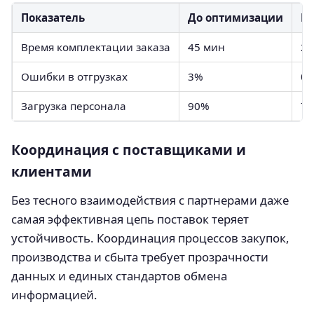
Показатель
До оптимизации
П
Время комплектации заказа
45 мин
20
Ошибки в отгрузках
3%
0,
Загрузка персонала
90%
7
Координация с поставщиками и
клиентами
Без тесного взаимодействия с партнерами даже
самая эффективная цепь поставок теряет
устойчивость. Координация процессов закупок,
производства и сбыта требует прозрачности
данных и единых стандартов обмена
информацией.