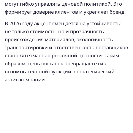
могут гибко управлять ценовой политикой. Это
формирует доверие клиентов и укрепляет бренд.
В 2026 году акцент смещается на устойчивость:
не только стоимость, но и прозрачность
происхождения материалов, экологичность
транспортировки и ответственность поставщиков
становятся частью рыночной ценности. Таким
образом, цепь поставок превращается из
вспомогательной функции в стратегический
актив компании.