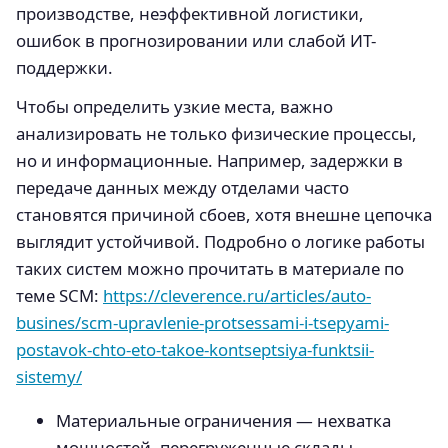
производстве, неэффективной логистики,
ошибок в прогнозировании или слабой ИТ-
поддержки.
Чтобы определить узкие места, важно
анализировать не только физические процессы,
но и информационные. Например, задержки в
передаче данных между отделами часто
становятся причиной сбоев, хотя внешне цепочка
выглядит устойчивой. Подробно о логике работы
таких систем можно прочитать в материале по
теме SCM:
https://cleverence.ru/articles/auto-
busines/scm-upravlenie-protsessami-i-tsepyami-
postavok-chto-eto-takoe-kontseptsiya-funktsii-
sistemy/
Материальные ограничения — нехватка
мощностей, перегруженные склады,