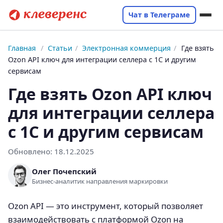
Чат в Телеграме
Главная
/
Статьи
/
Электронная коммерция
/
Где взять
Ozon API ключ для интеграции селлера с 1С и другим
сервисам
Где взять Ozon API ключ
для интеграции селлера
с 1С и другим сервисам
Обновлено:
18.12.2025
Олег Почепский
Бизнес-аналитик направления маркировки
Ozon API — это инструмент, который позволяет
взаимодействовать с платформой Ozon на