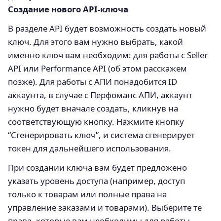
Создание нового API-ключа
В разделе API будет возможность создать новый
ключ. Для этого вам нужно выбрать, какой
именно ключ вам необходим: для работы с Seller
API или Performance API (об этом расскажем
позже). Для работы с АПИ понадобится ID
аккаунта, в случае с Перфоманс АПИ, аккаунт
нужно будет вначале создать, кликнув на
соответствующую кнопку. Нажмите кнопку
“Сгенерировать ключ”, и система сгенерирует
токен для дальнейшего использования.
При создании ключа вам будет предложено
указать уровень доступа (например, доступ
только к товарам или полные права на
управление заказами и товарами). Выберите те
права, которые вам необходимы для работы.