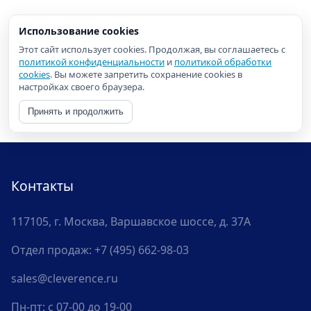
Использование cookies
Этот сайт использует cookies. Продолжая, вы соглашаетесь с
политикой конфиденциальности
и
политикой обработки
cookies
. Вы можете запретить сохранение cookies в
настройках своего браузера.
Принять и продолжить
Контакты
117105, г. Москва, Варшавское шоссе, д. 37А
Отдел продаж:
+7 (495) 662-98-03
sales@cleverence.ru
Пн-пт: с 07-00 до 19-00