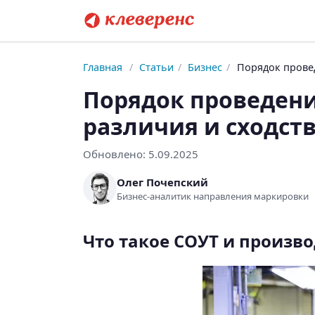
Главная
/
Статьи
/
Бизнес
/
Порядок провед
Порядок проведени
различия и сходст
Обновлено:
5.09.2025
Олег Почепский
Бизнес-аналитик направления маркировки
Что такое СОУТ и произв