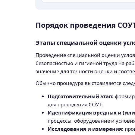
Порядок проведения СОУ
Этапы специальной оценки усл
Проведение специальной оценки услови
безопасностью и гигиеной труда на раб
значение для точности оценки и соотв
Обычно процедура выстраивается сле
Подготовительный этап:
формиро
для проведения СОУТ.
Идентификация вредных и (или
процессы, оборудование и условия
Исследования и измерения:
пров