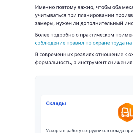
Именно поэтому важно, чтобы оба мех
учитываться при планировании произв
замеры, нужен ли дополнительный инст
Более подробно о практическом приме
соблюдение правил по охране труда на
В современных реалиях отношение к ох
формальность, а инструмент снижения 
Склады
Ускорьте работу сотрудников склада пр