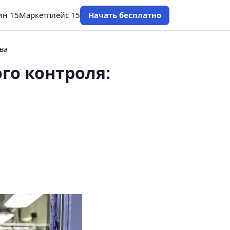
ин 15
Маркетплейс 15
Начать бесплатно
ва
го контроля: