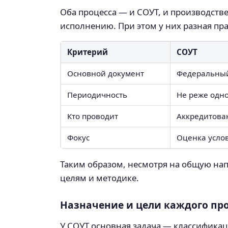
Оба процесса — и СОУТ, и производст
исполнению. При этом у них разная пра
Критерий
СОУТ
Основной документ
Федеральный
Периодичность
Не реже одно
Кто проводит
Аккредитова
Фокус
Оценка усло
Таким образом, несмотря на общую нап
целям и методике.
Назначение и цели каждого пр
У СОУТ основная задача — классификац