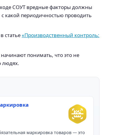
в ходе СОУТ вредные факторы должны
, с какой периодичностью проводить
в статье
«Производственный контроль:
начинают понимать, что это не
 людях.
аркировка
язательная маркировка товаров — это