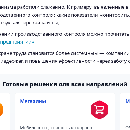
анизма работали слаженно. К примеру, выявленные 
одственного контроля: какие показатели мониторить
руктаж персонала и т. д.
нении производственного контроля можно прочитать 
 предприятии»
.
ране труда становится более системным — компании 
издержек и повышения эффективности через заботу о
Готовые решения для всех направлений
Магазины
М
и
Мобильность, точность и скорость
Об