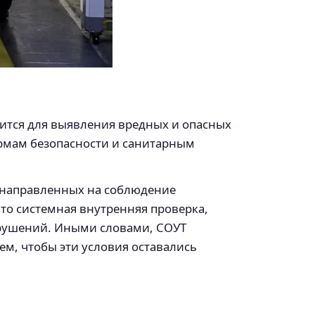
дится для выявления вредных и опасных
ормам безопасности и санитарным
, направленных на соблюдение
то системная внутренняя проверка,
арушений. Иными словами, СОУТ
тем, чтобы эти условия оставались