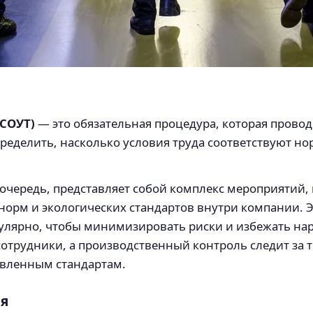
(СОУТ)
— это обязательная процедура, которая прово
пределить, насколько условия труда соответствуют н
ю очередь, представляет собой комплекс мероприятий
норм и экологических стандартов внутри компании. Э
гулярно, чтобы минимизировать риски и избежать н
 сотрудники, а производственный контроль следит за 
овленным стандартам.
ия