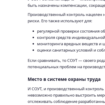
быть назначены компенсации, сокращен
Производственный контроль нацелен на
риски. Его также используют для:
регулярной проверки состояния о
контроля средств индивидуально
мониторинга вредных веществ и 
оценки санитарных условий и соб
Если сравнивать, то СОУТ — своего ро
потенциальных проблем на производст
Место в системе охраны труда
И СОУТ, и производственный контроль
невозможно правильно выстроить меро
отслеживать соблюдение разработанны