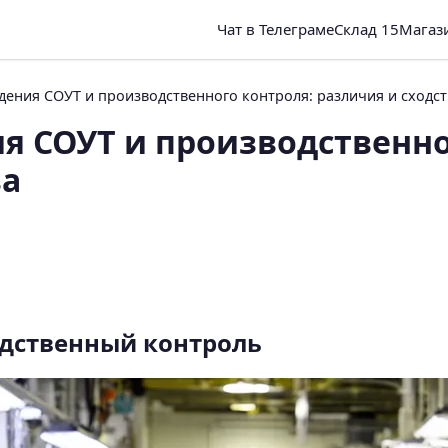
Чат в Телеграме
Склад 15
Магаз
ения СОУТ и производственного контроля: различия и сходст
я СОУТ и производственно
ва
одственный контроль