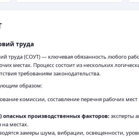
Т
овий труда
й труда (СОУТ) — ключевая обязанность любого рабо
очих местах. Процесс состоит из нескольких логическ
етствия требованиям законодательства.
дующим образом:
вание комиссии, составление перечня рабочих мест
) опасных производственных факторов:
эксперты а
 на местах.
одятся замеры шума, вибрации, освещенности, уровн