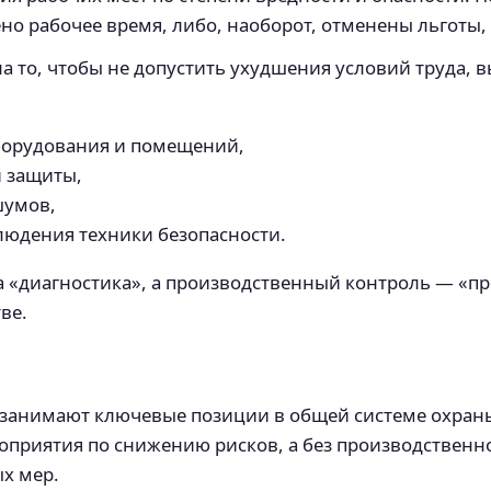
о рабочее время, либо, наоборот, отменены льготы, 
 то, чтобы не допустить ухудшения условий труда, 
борудования и помещений,
й защиты,
шумов,
людения техники безопасности.
да «диагностика», а производственный контроль — «п
ве.
 занимают ключевые позиции в общей системе охраны
приятия по снижению рисков, а без производственно
х мер.