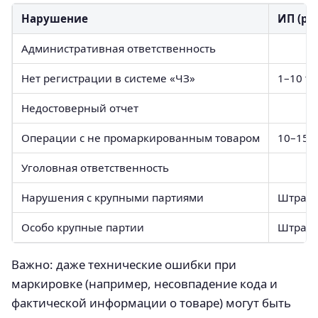
Нарушение
ИП (руб
Административная ответственность
Нет регистрации в системе «ЧЗ»
1–10 ты
Недостоверный отчет
Операции с не промаркированным товаром
10–15 т
Уголовная ответственность
Нарушения с крупными партиями
Штраф 
Особо крупные партии
Штраф 
Важно: даже технические ошибки при
маркировке (например, несовпадение кода и
фактической информации о товаре) могут быть