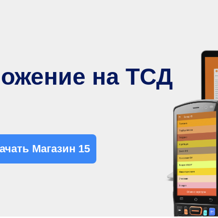
ложение на ТСД
ачать Магазин 15