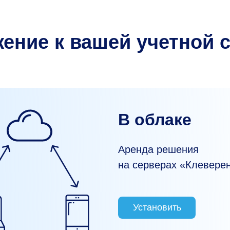
ение к вашей учетной 
В облаке
Аренда решения
на серверах «Клевере
Установить