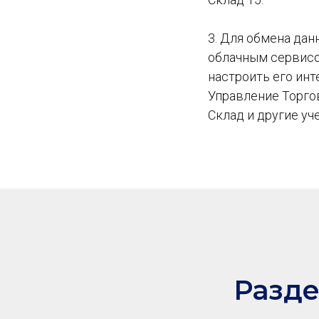
3. Для обмена да
облачным сервисо
настроить его ин
Управление Торгов
Склад и другие у
Разде