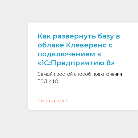
Как развернуть базу в
облаке Клеверенс с
подключением к
«1С:Предприятию 8»
Самый простой способ подключения
ТСД к 1С
Читать раздел