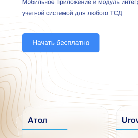
Мобильное приложение и модуль интег
учетной системой для любого ТСД
Начать бесплатно
Атол
Uro