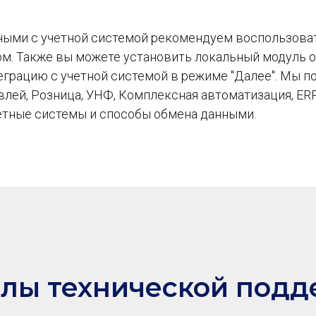
нными с учетной системой рекомендуем воспользова
м. Также вы можете установить локальный модуль 
теграцию с учетной системой в режиме "Далее". Мы 
лей, Розница, УНФ, Комплексная автоматизация, ERP
четные системы и способы обмена данными.
лы технической под