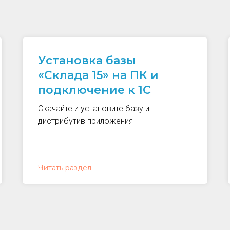
Установка базы
«Склада 15» на ПК и
подключение к 1С
Скачайте и установите базу и
дистрибутив приложения
Читать раздел