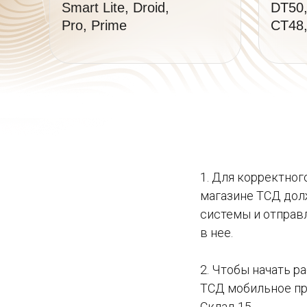
Smart Lite, Droid,
DT50,
Pro, Prime
CT48,
1. Для корректног
магазине ТСД дол
системы и отправ
в нее.
2. Чтобы начать р
ТСД мобильное пр
Склад 15.