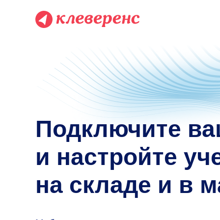
Подключите ва
и настройте уч
на складе и в 