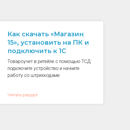
Как скачать «Магазин
15», установить на ПК и
подключить к 1С
Товароучет в ритейле с помощью ТСД:
подключите устройство и начните
работу со штрихкодами
Читать раздел