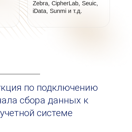
Zebra, CipherLab, Seuic,
iData, Sunmi и т.д.
укция по подключению
ала сбора данных к
учетной системе