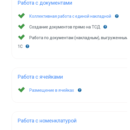
Работа с документами
Коллективная работа с единой накладной
Создание документов прямо на ТСД
Работа по документам (накладным), выгруженным 
1С
Работа с ячейками
Размещение в ячейках
Работа с номенклатурой