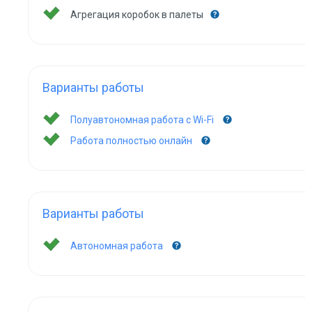
Агрегация коробок в палеты
Варианты работы
Полуавтономная работа с Wi-Fi
Работа полностью онлайн
Варианты работы
Автономная работа