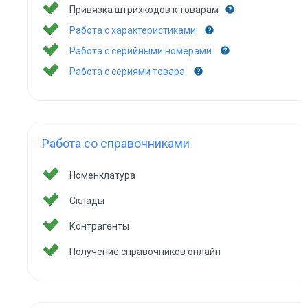
Привязка штрихкодов к товарам
Работа с характеристиками
Работа с серийными номерами
Работа с сериями товара
Работа со справочниками
Номенклатура
Склады
Контрагенты
Получение справочников онлайн