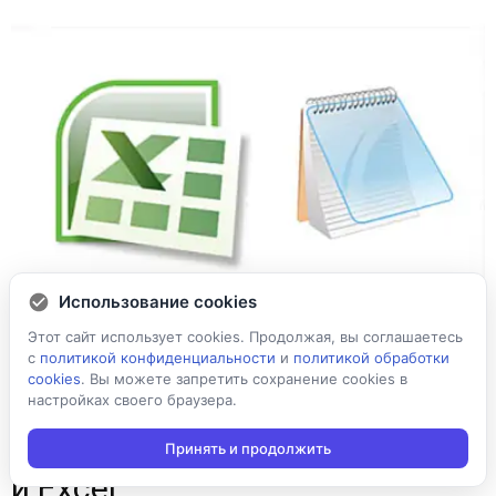
Использование cookies
Этот сайт использует cookies. Продолжая, вы соглашаетесь
с
политикой конфиденциальности
и
политикой обработки
cookies
. Вы можете запретить сохранение cookies в
настройках своего браузера.
Обмен данными через TXT
Принять и продолжить
и Excel