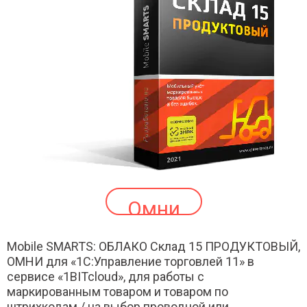
Омни
Mobile SMARTS: ОБЛАКО Склад 15 ПРОДУКТОВЫЙ,
ОМНИ для «1С:Управление торговлей 11» в
сервисе «1BITcloud», для работы с
маркированным товаром и товаром по
штрихкодам / на выбор проводной или