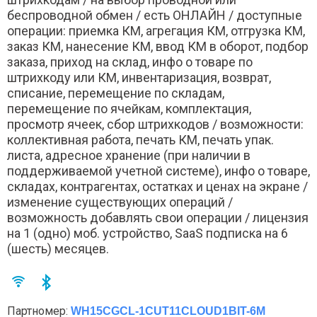
беспроводной обмен / есть ОНЛАЙН / доступные
операции: приемка КМ, агрегация КМ, отгрузка КМ,
заказ КМ, нанесение КМ, ввод КМ в оборот, подбор
заказа, приход на склад, инфо о товаре по
штрихкоду или КМ, инвентаризация, возврат,
списание, перемещение по складам,
перемещение по ячейкам, комплектация,
просмотр ячеек, сбор штрихкодов / возможности:
коллективная работа, печать КМ, печать упак.
листа, адресное хранение (при наличии в
поддерживаемой учетной системе), инфо о товаре,
складах, контрагентах, остатках и ценах на экране /
изменение существующих операций /
возможность добавлять свои операции / лицензия
на 1 (одно) моб. устройство, SaaS подписка на 6
(шесть) месяцев.
Партномер:
WH15CGCL-1CUT11CLOUD1BIT-6M