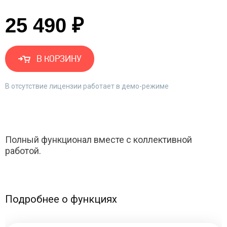
25 490 ₽
В КОРЗИНУ
В отсутствие лицензии работает в демо-режиме
Полный функционал вместе с коллективной
работой.
Подробнее о функциях