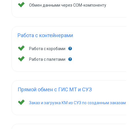
Обмен данными через COM-компоненту
Работа с контейнерами
Работа с коробами
Работа с палетами
Прямой обмен с ГИС МТ и СУЗ
Заказ и загрузка КМ из СУЗ по созданным заказам