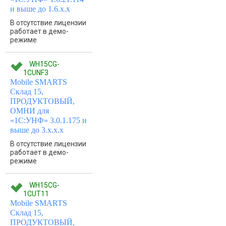
и выше до 1.6.x.x
В отсутствие лицензии
работает в демо-
режиме
WH15CG-
1CUNF3
Mobile SMARTS
Склад 15,
ПРОДУКТОВЫЙ,
ОМНИ для
«1С:УНФ» 3.0.1.175 и
выше до 3.x.x.x
В отсутствие лицензии
работает в демо-
режиме
WH15CG-
1CUT11
Mobile SMARTS
Склад 15,
ПРОДУКТОВЫЙ,