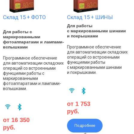
Склад 15 + ФОТО
Склад 15 + ШИНЫ
Для работы
с маркированными шинами
Для работы с
и покрышками
маркированными
фотоаппаратами и лампами-
вспышками
Программное обеспечение
для автоматизации складских
операций со встроенными
Программное обеспечение
функциями работы
для автоматизации складских
с маркированными шинами
операций со встроенными
и покрышками.
функциями работы с
маркированными
фотоаппаратами и лампами-
вспышками.
от 1 753
руб.
от 16 350
Подробнее
руб.