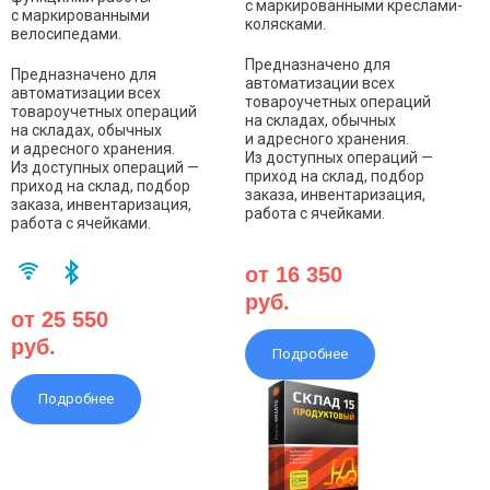
с маркированными креслами-
с маркированными
колясками.
велосипедами.
Предназначено для
Предназначено для
автоматизации всех
автоматизации всех
товароучетных операций
товароучетных операций
на складах, обычных
на складах, обычных
и адресного хранения.
и адресного хранения.
Из доступных операций —
Из доступных операций —
приход на склад, подбор
приход на склад, подбор
заказа, инвентаризация,
заказа, инвентаризация,
работа с ячейками.
работа с ячейками.
от 16 350
руб.
от 25 550
руб.
Подробнее
Подробнее