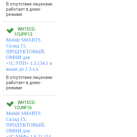
В отсутствие лицензии
работает в демо-
режиме
WH15CG-
1CUPP13
Mobile SMARTS
Склад 15,
ПРОДУКТОВЫЙ,
ОМНИ для
«1С:УПП» 1.3.134.1 и
выше до 1.3.x.x
В отсутствие лицензии
работает в демо-
режиме
WH15CG-
1CUNF16
Mobile SMARTS
Склад 15,
ПРОДУКТОВЫЙ,
ОМНИ для
«1С:УНФ» 1.6.21.114