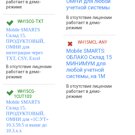
ОМНИ для любой
работает в демо-
учетной системы
режиме
В отсутствие лицензии
WH15CG-TXT
работает в демо-
режиме
Mobile SMARTS
Склад 15,
ПРОДУКТОВЫЙ,
WH15MCL-ANY
ОМНИ для
Mobile SMARTS:
интеграции через
ОБЛАКО Склад 15
TXT, CSV, Excel
МИНИМУМ для
В отсутствие лицензии
любой учетной
работает в демо-
системы, на 1M
режиме
В отсутствие лицензии
WH15CG-
работает в демо-
1CUT103
режиме
Mobile SMARTS
Склад 15,
ПРОДУКТОВЫЙ,
ОМНИ для «1С:УТ»
10.3.59.5 и выше до
10.3.x.x