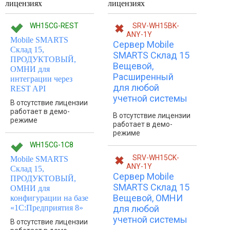
лицензиях
лицензиях
WH15CG-REST
SRV-WH15BK-
ANY-1Y
Mobile SMARTS
Сервер Mobile
Склад 15,
SMARTS Склад 15
ПРОДУКТОВЫЙ,
Вещевой,
ОМНИ для
Расширенный
интеграции через
для любой
REST API
учетной системы
В отсутствие лицензии
работает в демо-
В отсутствие лицензии
режиме
работает в демо-
режиме
WH15CG-1C8
SRV-WH15CK-
Mobile SMARTS
ANY-1Y
Склад 15,
Сервер Mobile
ПРОДУКТОВЫЙ,
SMARTS Склад 15
ОМНИ для
Вещевой, ОМНИ
конфигурации на базе
«1С:Предприятия 8»
для любой
учетной системы
В отсутствие лицензии