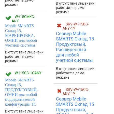
работает в демо-
В отсутствие лицензии
режиме
работает в демо-
режиме
WH15CMKG-
ANY
SRV-WH15BG-
Mobile SMARTS
ANY-1Y
Склад 15,
Сервер Mobile
МАРКИРОВКА,
SMARTS Склад 15
ОМНИ для любой
Продуктовый,
учетной системы
Расширенный
В отсутствие лицензии
для любой
работает в демо-
учетной системы
режиме
В отсутствие лицензии
WH15CG-1CANY
работает в демо-
режиме
Mobile SMARTS
Склад 15,
ПРОДУКТОВЫЙ,
SRV-WH15CG-
ANY-1Y
ОМНИ для любой
Сервер Mobile
поддерживаемой
SMARTS Склад 15
конфигурации 1С
Продуктовый,
В отсутствие лицензии