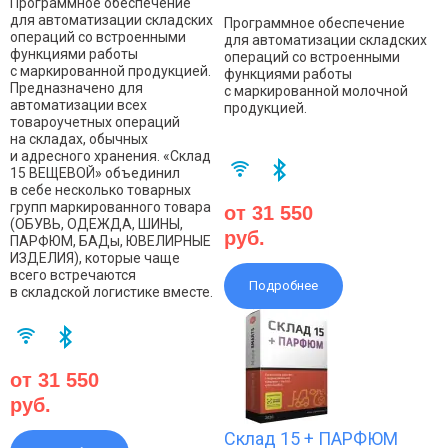
Программное обеспечение
для автоматизации складских
Программное обеспечение
операций со встроенными
для автоматизации складских
функциями работы
операций со встроенными
с маркированной продукцией.
функциями работы
Предназначено для
с маркированной молочной
автоматизации всех
продукцией.
товароучетных операций
на складах, обычных
и адресного хранения. «Склад
15 ВЕЩЕВОЙ» объединил
в себе несколько товарных
групп маркированного товара
от 31 550
(ОБУВЬ, ОДЕЖДА, ШИНЫ,
руб.
ПАРФЮМ, БАДы, ЮВЕЛИРНЫЕ
ИЗДЕЛИЯ), которые чаще
всего встречаются
Подробнее
в складской логистике вместе.
от 31 550
руб.
Склад 15 + ПАРФЮМ