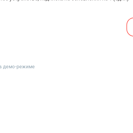
т в демо-режиме