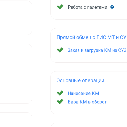
Работа с палетами
Прямой обмен с ГИС МТ и СУ
Заказ и загрузка КМ из СУ
Основные операции
Нанесение КМ
Ввод КМ в оборот