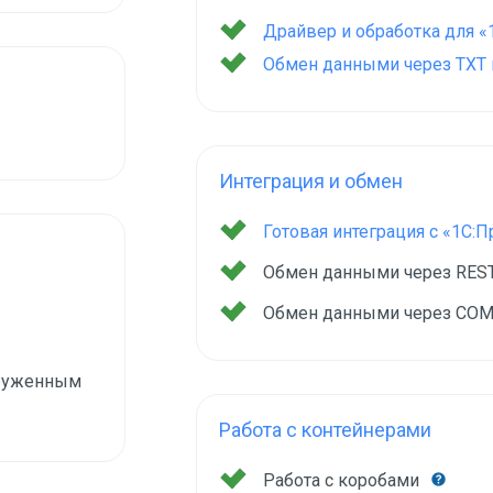
Драйвер и обработка для «
Обмен данными через TXT и
Интеграция и обмен
Готовая интеграция с «1С:
Обмен данными через RES
Обмен данными через COM
груженным
Работа с контейнерами
Работа с коробами