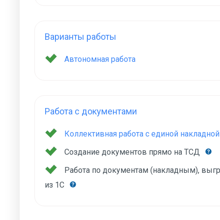
Варианты работы
Автономная работа
Работа с документами
Коллективная работа с единой накладной
Создание документов прямо на ТСД
Работа по документам (накладным), вы
из 1С