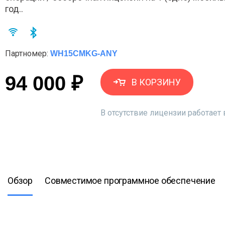
год..
Партномер:
WH15CMKG-ANY
94 000 ₽
В КОРЗИНУ
В отсутствие лицензии работае
Обзор
Совместимое программное обеспечение