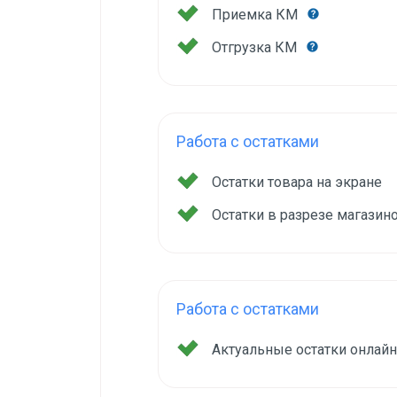
Приемка КМ
Отгрузка КМ
Работа с остатками
Остатки товара на экране
Остатки в разрезе магазин
Работа с остатками
Актуальные остатки онлай