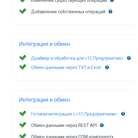
Изменение существующих операций
Добавление собственных операций
Интеграция и обмен
Драйвер и обработка для «1С:Предприятия»
Обмен данными через TXT и Excel
Интеграция и обмен
Готовая интеграция с «1С:Предприятием»
Обмен данными через REST API
Обмен данными через COM-компоненту