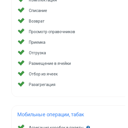
Комплектация
Списание
Возврат
Просмотр справочников
Приемка
Отгрузка
Размещение в ячейки
Отбор из ячеек
Разагрегация
Мобильные операции, табак
Агрегация коробок в палеты