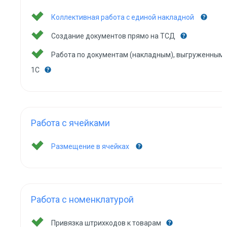
Коллективная работа с единой накладной
Создание документов прямо на ТСД
Работа по документам (накладным), выгруженным 
1С
Работа с ячейками
Размещение в ячейках
Работа с номенклатурой
Привязка штрихкодов к товарам