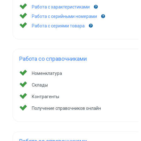
Работа с характеристиками
Работа с серийными номерами
Работа с сериями товара
Работа со справочниками
Номенклатура
Склады
Контрагенты
Получение справочников онлайн