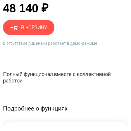
48 140 ₽
В КОРЗИНУ
В отсутствие лицензии работает в демо-режиме
Полный функционал вместе с коллективной
работой.
Подробнее о функциях