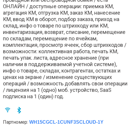
ОНЛАЙН / доступные операции: приемка КМ,
агрегация КМ, отгрузка КМ, заказ КМ, нанесение
КМ, ввод КМ в оборот, подбор заказа, приход на
склад, инфо о товаре по штрихкоду или КМ,
инвентаризация, возврат, списание, перемещение
по складам, перемещение по ячейкам,
комплектация, просмотр ячеек, сбор штрихкодов /
возможности: коллективная работа, печать КМ,
печать упак. листа, адресное хранение (при
наличии в поддерживаемой учетной системе),
инфо о товаре, складах, контрагентах, остатках и
ценах на экране / изменение существующих
операций / возможность добавлять свои операции
/ лицензия на 1 (одно) моб. устройство, SaaS
подписка на 1 (один) год.
Партномер:
WH15CGCL-1CUNF3SCLOUD-1Y