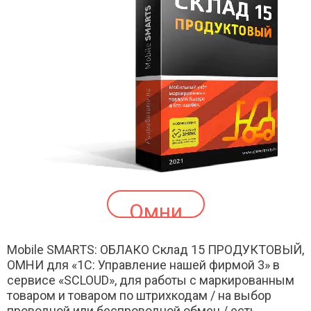
Омни
Mobile SMARTS: ОБЛАКО Склад 15 ПРОДУКТОВЫЙ,
ОМНИ для «1С: Управление нашей фирмой 3» в
сервисе «SCLOUD», для работы с маркированным
товаром и товаром по штрихкодам / на выбор
проводной или беспроводной обмен / есть