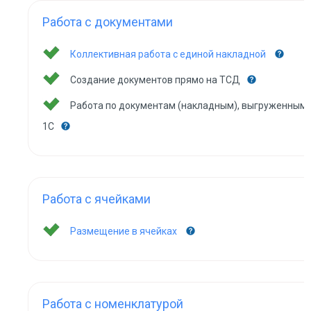
Работа с документами
Коллективная работа с единой накладной
Создание документов прямо на ТСД
Работа по документам (накладным), выгруженным 
1С
Работа с ячейками
Размещение в ячейках
Работа с номенклатурой