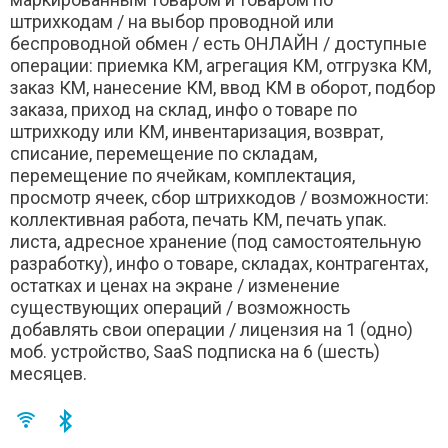
штрихкодам / на выбор проводной или
беспроводной обмен / есть ОНЛАЙН / доступные
операции: приемка КМ, агрегация КМ, отгрузка КМ,
заказ КМ, нанесение КМ, ввод КМ в оборот, подбор
заказа, приход на склад, инфо о товаре по
штрихкоду или КМ, инвентаризация, возврат,
списание, перемещение по складам,
перемещение по ячейкам, комплектация,
просмотр ячеек, сбор штрихкодов / возможности:
коллективная работа, печать КМ, печать упак.
листа, адресное хранение (под самостоятельную
разработку), инфо о товаре, складах, контрагентах,
остатках и ценах на экране / изменение
существующих операций / возможность
добавлять свои операции / лицензия на 1 (одно)
моб. устройство, SaaS подписка на 6 (шесть)
месяцев.