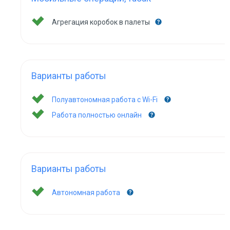
Агрегация коробок в палеты
Варианты работы
Полуавтономная работа с Wi-Fi
Работа полностью онлайн
Варианты работы
Автономная работа