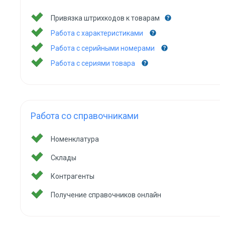
Привязка штрихкодов к товарам
Работа с характеристиками
Работа с серийными номерами
Работа с сериями товара
Работа со справочниками
Номенклатура
Склады
Контрагенты
Получение справочников онлайн