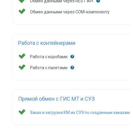
Обмен данными через REST API
Обмен данными через COM-компоненту
Работа с контейнерами
Работа с коробами
Работа с палетами
Прямой обмен с ГИС МТ и СУЗ
Заказ и загрузка КМ из СУЗ по созданным заказам