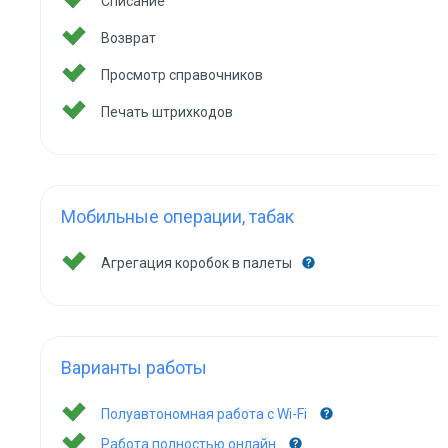
Списание
Возврат
Просмотр справочников
Печать штрихкодов
Мобильные операции, табак
Агрегация коробок в палеты
Варианты работы
Полуавтономная работа с Wi-Fi
Работа полностью онлайн