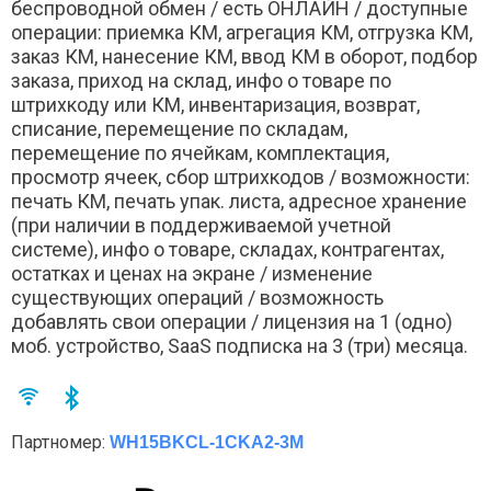
беспроводной обмен / есть ОНЛАЙН / доступные
операции: приемка КМ, агрегация КМ, отгрузка КМ,
заказ КМ, нанесение КМ, ввод КМ в оборот, подбор
заказа, приход на склад, инфо о товаре по
штрихкоду или КМ, инвентаризация, возврат,
списание, перемещение по складам,
перемещение по ячейкам, комплектация,
просмотр ячеек, сбор штрихкодов / возможности:
печать КМ, печать упак. листа, адресное хранение
(при наличии в поддерживаемой учетной
системе), инфо о товаре, складах, контрагентах,
остатках и ценах на экране / изменение
существующих операций / возможность
добавлять свои операции / лицензия на 1 (одно)
моб. устройство, SaaS подписка на 3 (три) месяца.
Партномер:
WH15BKCL-1CKA2-3M