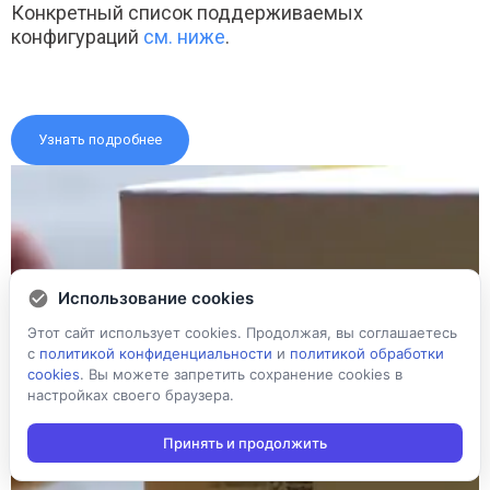
Конкретный список поддерживаемых
конфигураций
см. ниже
.
Узнать подробнее
Использование cookies
Этот сайт использует cookies. Продолжая, вы соглашаетесь
с
политикой конфиденциальности
и
политикой обработки
cookies
. Вы можете запретить сохранение cookies в
настройках своего браузера.
Принять и продолжить