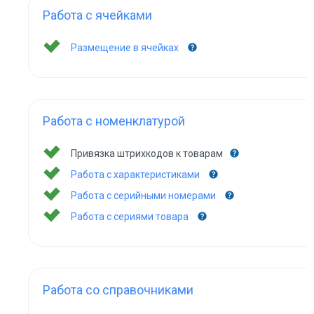
Работа с ячейками
Размещение в ячейках
Работа с номенклатурой
Привязка штрихкодов к товарам
Работа с характеристиками
Работа с серийными номерами
Работа с сериями товара
Работа со справочниками