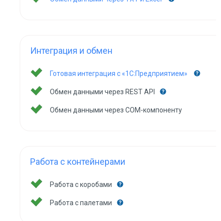
Интеграция и обмен
Готовая интеграция с «1С:Предприятием»
Обмен данными через REST API
Обмен данными через COM-компоненту
Работа с контейнерами
Работа с коробами
Работа с палетами