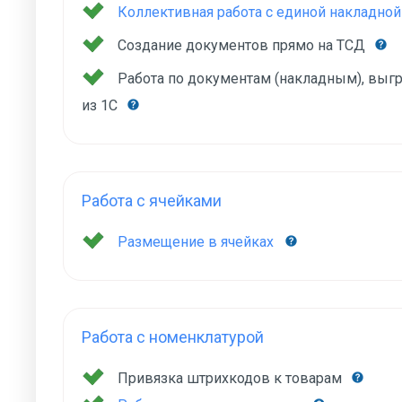
Коллективная работа с единой накладной
Создание документов прямо на ТСД
Работа по документам (накладным), вы
из 1С
Работа с ячейками
Размещение в ячейках
Работа с номенклатурой
Привязка штрихкодов к товарам