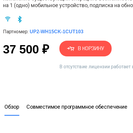
на 1 (одно) мобильное устройство, подписка на обнов
Партномер:
UP2-WH15CK-1CUT103
37 500 ₽
В КОРЗИНУ
В отсутствие лицензии работае
Обзор
Совместимое программное обеспечение