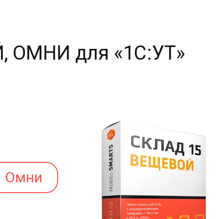
, ОМНИ для «1С:УТ»
Омни