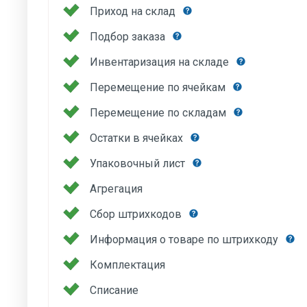
Приход на склад
Подбор заказа
Инвентаризация на складе
Перемещение по ячейкам
Перемещение по складам
Остатки в ячейках
Упаковочный лист
Агрегация
Сбор штрихкодов
Информация о товаре по штрихкоду
Комплектация
Списание