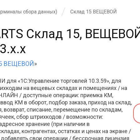
ерминалы сбора данных)
Склад 15 ВЕЩЕВОЙ
ARTS Склад 15, ВЕЩЕВОЙ
3.x.x
15 ВЕЩЕВОЙ
»
 для «1С:Управление торговлей 10.3.59», для
ихкодам на вещевых складах и помещениях / на
НЛАЙН / доступные операции: приемка КМ,
 ввод КМ в оборот, подбор заказа, приход на склад,
, возврат, списание, перемещение по складам,
ячеек, сбор штрихкодов / возможности:
, адресное хранение (при наличии в
ладах, контрагентах, остатках и ценах на экране /
добавлять свои операции / бессрочная лицензия