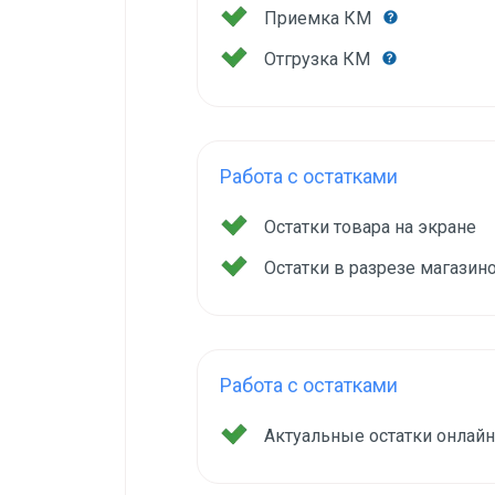
Приемка КМ
Отгрузка КМ
Работа с остатками
Остатки товара на экране
Остатки в разрезе магазин
Работа с остатками
Актуальные остатки онлай