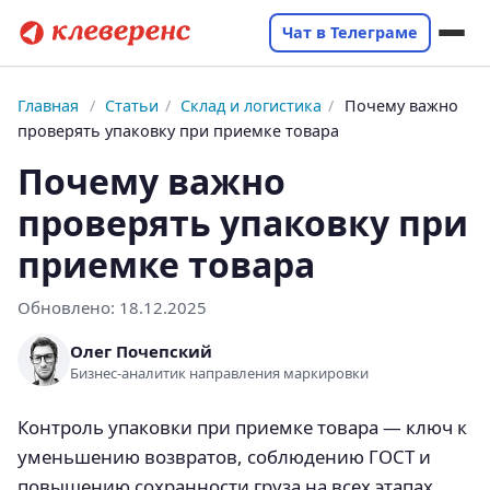
Чат в Телеграме
Главная
/
Статьи
/
Склад и логистика
/
Почему важно
проверять упаковку при приемке товара
Почему важно
проверять упаковку при
приемке товара
Обновлено:
18.12.2025
Олег Почепский
Бизнес-аналитик направления маркировки
Контроль упаковки при приемке товара — ключ к
уменьшению возвратов, соблюдению ГОСТ и
повышению сохранности груза на всех этапах