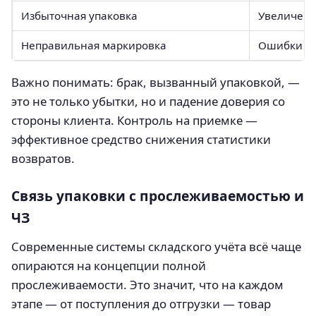
Избыточная упаковка
Увеличени
Неправильная маркировка
Ошибки пр
Важно понимать: брак, вызванный упаковкой, —
это не только убытки, но и падение доверия со
стороны клиента. Контроль на приемке —
эффективное средство снижения статистики
возвратов.
Связь упаковки с прослеживаемостью и
ЧЗ
Современные системы складского учёта всё чаще
опираются на концепции полной
прослеживаемости. Это значит, что на каждом
этапе — от поступления до отгрузки — товар