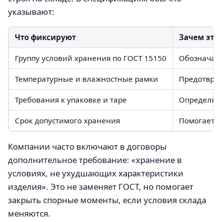
указывают:
Что фиксируют
Зачем это
Группу условий хранения по ГОСТ 15150
Обозначает
Температурные и влажностные рамки
Предотвра
Требования к упаковке и таре
Определяет
Срок допустимого хранения
Помогает п
Компании часто включают в договоры
дополнительное требование: «хранение в
условиях, не ухудшающих характеристики
изделия». Это не заменяет ГОСТ, но помогает
закрыть спорные моменты, если условия склада
меняются.