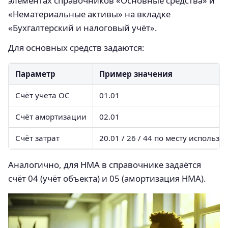
элементах справочников «Основные средства» и
«Нематериальные активы» на вкладке
«Бухгалтерский и налоговый учёт».
Для основных средств задаются:
Параметр
Пример значения
Счёт учета ОС
01.01
Счёт амортизации
02.01
Счёт затрат
20.01 / 26 / 44 по месту использо
Аналогично, для НМА в справочнике задаётся
счёт 04 (учёт объекта) и 05 (амортизация НМА).