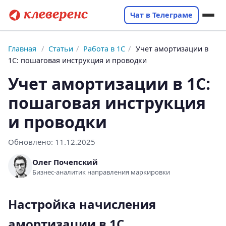
Чат в Телеграме
Главная
/
Статьи
/
Работа в 1С
/
Учет амортизации в
1С: пошаговая инструкция и проводки
Учет амортизации в 1С:
пошаговая инструкция
и проводки
Обновлено:
11.12.2025
Олег Почепский
Бизнес-аналитик направления маркировки
Настройка начисления
амортизации в 1С