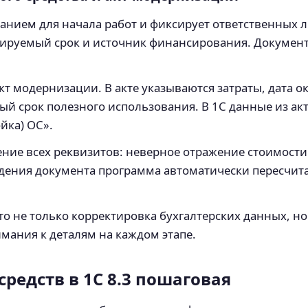
анием для начала работ и фиксирует ответственных 
ируемый срок и источник финансирования. Документ
кт модернизации. В акте указываются затраты, дата о
й срок полезного использования. В 1С данные из акт
йка) ОС».
ние всех реквизитов: неверное отражение стоимости
дения документа программа автоматически пересчит
.
то не только корректировка бухгалтерских данных, н
мания к деталям на каждом этапе.
редств в 1С 8.3 пошаговая