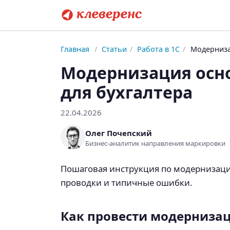
Главная
/
Статьи
/
Работа в 1С
/
Модернизац
Модернизация осно
для бухгалтера
22.04.2026
Олег Почепский
Бизнес-аналитик направления маркировки
Пошаговая инструкция по модернизации
проводки и типичные ошибки.
Как провести модернизаци