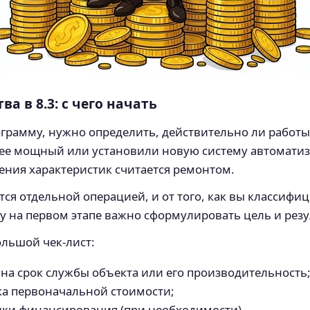
а в 8.3: с чего начать
ограмму, нужно определить, действительно ли работы
лее мощный или установили новую систему автоматиз
ния характеристик считается ремонтом.
ся отдельной операцией, и от того, как вы классифи
у на первом этапе важно сформулировать цель и резу
льшой чек-лист:
на срок службы объекта или его производительность
ка первоначальной стоимости;
ники финансирования (при необходимости).