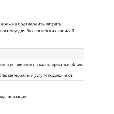
 должна подтвердить затраты
основу для бухгалтерских записей.
и и ее влияние на характеристики объекта
ты, материалы и услуги подрядчиков
модернизации