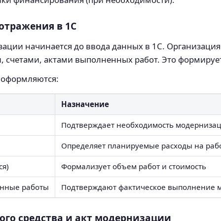
отражения в 1С
ции начинается до ввода данных в 1С. Организация
счетами, актами выполненных работ. Это формирует 
 оформляются:
Назначение
Подтверждает необходимость модернизаци
Определяет планируемые расходы на рабо
ся)
Формализует объем работ и стоимость
енные работы
Подтверждают фактическое выполнение 
ого средства и акт модернизации