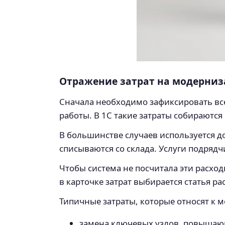
Отражение затрат на модерниз
Сначала необходимо зафиксировать все
работы. В 1С такие затраты собираются
В большинстве случаев используется д
списываются со склада. Услуги подряд
Чтобы система не посчитала эти расхо
в карточке затрат выбирается статья р
Типичные затраты, которые относят к 
замена ключевых узлов, повышаю