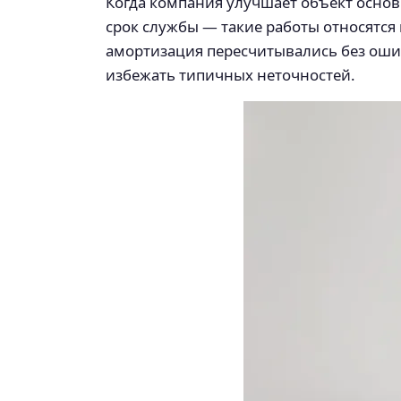
Когда компания улучшает объект осно
срок службы — такие работы относятся 
амортизация пересчитывались без оши
избежать типичных неточностей.