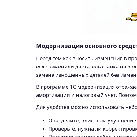
Модернизация основного средств
Перед тем как вносить изменения в пр
если заменили двигатель станка на бо
замена изношенных деталей без измене
В программе 1С модернизация отражает
амортизации и налоговый учет. Поэтом
Для удобства можно использовать небо
Определите, влияет ли улучшение 
Проверьте, нужна ли корректиров
Подготовьте смету работ и источ