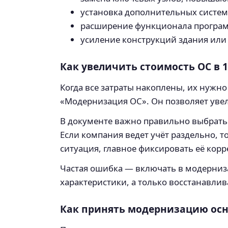
установка дополнительных систем
расширение функционала програ
усиление конструкций здания ил
Как увеличить стоимость ОС в 1
Когда все затраты накоплены, их нужно
«Модернизация ОС». Он позволяет увел
В документе важно правильно выбрать 
Если компания ведет учёт раздельно, 
ситуация, главное фиксировать её корр
Частая ошибка — включать в модерниза
характеристики, а только восстанавлив
Как принять модернизацию осн