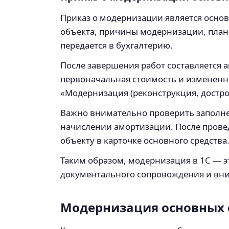
Приказ о модернизации является основ
объекта, причины модернизации, план
передается в бухгалтерию.
После завершения работ составляется а
первоначальная стоимость и измененны
«Модернизация (реконструкция, достро
Важно внимательно проверить заполне
начислении амортизации. После прове
объекту в карточке основного средства
Таким образом, модернизация в 1С — э
документального сопровождения и вни
Модернизация основных с