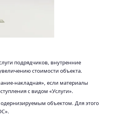
слуги подрядчиков, внутренние
к увеличению стоимости объекта.
вание-накладная», если материалы
ступления с видом «Услуги».
 модернизируемым объектом. Для этого
ОС».