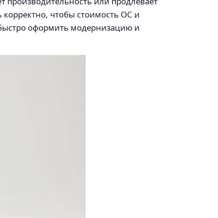
ет производительность или продлевает
ь корректно, чтобы стоимость ОС и
 быстро оформить модернизацию и