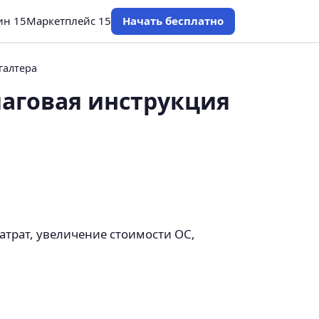
ин 15
Маркетплейс 15
Начать бесплатно
галтера
шаговая инструкция
атрат, увеличение стоимости ОС,