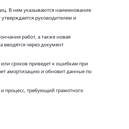
лиц. В нем указываются наименование
 утверждается руководителем и
кончания работ, а также новая
а вводятся через документ
 или сроков приведет к ошибкам при
ает амортизацию и обновит данные по
о и процесс, требующий грамотного