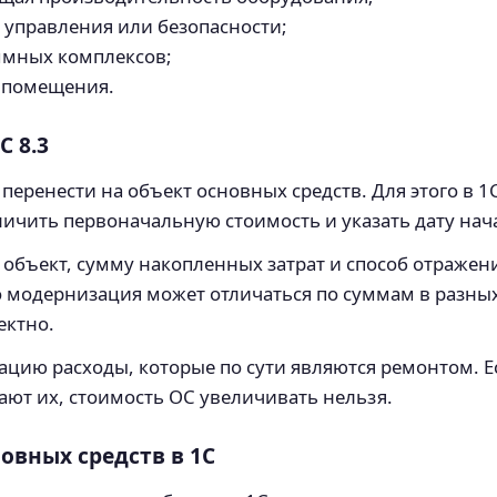
 управления или безопасности;
ммных комплексов;
и помещения.
С 8.3
 перенести на объект основных средств. Для этого в 1
ичить первоначальную стоимость и указать дату нач
объект, сумму накопленных затрат и способ отражени
то модернизация может отличаться по суммам в разны
ектно.
цию расходы, которые по сути являются ремонтом. 
ают их, стоимость ОС увеличивать нельзя.
овных средств в 1С