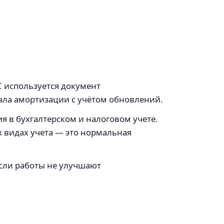
С используется документ
ала амортизации с учётом обновлений.
я в бухгалтерском и налоговом учете.
х видах учета — это нормальная
Если работы не улучшают