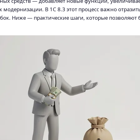
вных средств — добавляет новые функции, увеличива
к модернизации. В 1С 8.3 этот процесс важно отразит
бок. Ниже — практические шаги, которые позволяют