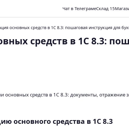
Чат в Телеграме
Склад 15
Магаз
ия основных средств в 1С 8.3: пошаговая инструкция для бух
вных средств в 1С 8.3: по
 основных средств в 1С 8.3: документы, отражение з
ю основного средства в 1С 8.3