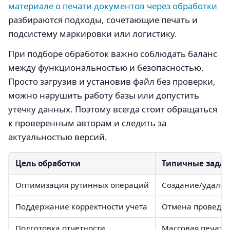
материале о печати документов через обработки
разбираются подходы, сочетающие печать и
подсистему маркировки или логистику.
При подборе обработок важно соблюдать баланс
между функциональностью и безопасностью.
Просто загрузив и установив файл без проверки,
можно нарушить работу базы или допустить
утечку данных. Поэтому всегда стоит обращаться
к проверенным авторам и следить за
актуальностью версий.
Цель обработки
Типичные зада
Оптимизация рутинных операций
Создание/удален
Поддержание корректности учета
Отмена проведен
Подготовка отчетности
Массовая печать