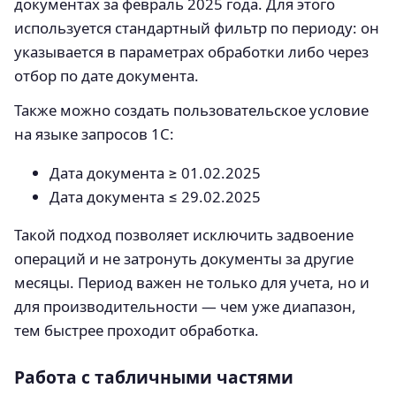
документах за февраль 2025 года. Для этого
используется стандартный фильтр по периоду: он
указывается в параметрах обработки либо через
отбор по дате документа.
Также можно создать пользовательское условие
на языке запросов 1С:
Дата документа ≥ 01.02.2025
Дата документа ≤ 29.02.2025
Такой подход позволяет исключить задвоение
операций и не затронуть документы за другие
месяцы. Период важен не только для учета, но и
для производительности — чем уже диапазон,
тем быстрее проходит обработка.
Работа с табличными частями