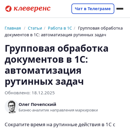
Чат в Телеграме
Главная
/
Статьи
/
Работа в 1С
/
Групповая обработка
документов в 1С: автоматизация рутинных задач
Групповая обработка
документов в 1С:
автоматизация
рутинных задач
Обновлено:
18.12.2025
Олег Почепский
Бизнес-аналитик направления маркировки
Сократите время на рутинные действия в 1С с