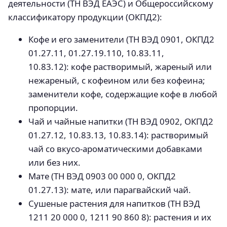
деятельности (ТН ВЭД ЕАЭС) и Общероссийскому
классификатору продукции (ОКПД2):
Кофе и его заменители (ТН ВЭД 0901, ОКПД2
01.27.11, 01.27.19.110, 10.83.11,
10.83.12): кофе растворимый, жареный или
нежареный, с кофеином или без кофеина;
заменители кофе, содержащие кофе в любой
пропорции.
Чай и чайные напитки (ТН ВЭД 0902, ОКПД2
01.27.12, 10.83.13, 10.83.14): растворимый
чай со вкусо-ароматическими добавками
или без них.
Мате (ТН ВЭД 0903 00 000 0, ОКПД2
01.27.13): мате, или парагвайский чай.
Сушеные растения для напитков (ТН ВЭД
1211 20 000 0, 1211 90 860 8): растения и их