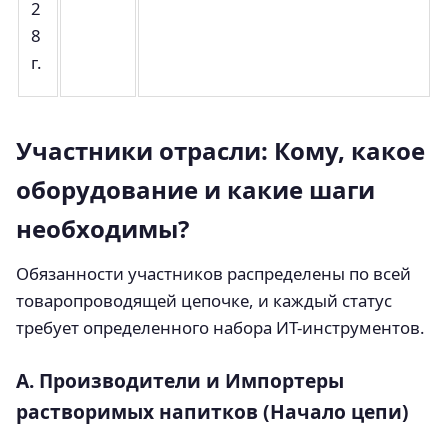
2
8
г.
Участники отрасли: Кому, какое
оборудование и какие шаги
необходимы?
Обязанности участников распределены по всей
товаропроводящей цепочке, и каждый статус
требует определенного набора ИТ-инструментов.
А. Производители и Импортеры
растворимых напитков (Начало цепи)