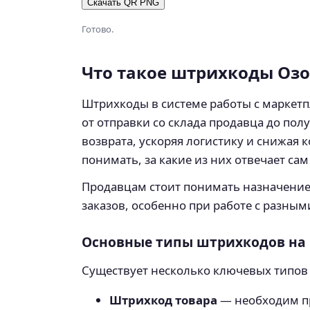
Скачать QR PNG
Готово.
Что такое штрихкоды Озо
Штрихкоды в системе работы с маркетп
от отправки со склада продавца до по
возврата, ускоряя логистику и снижая 
понимать, за какие из них отвечает са
Продавцам стоит понимать назначение 
заказов, особенно при работе с разными м
Основные типы штрихкодов на
Существует несколько ключевых типов
Штрихкод товара
— необходим пр