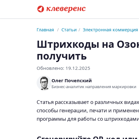
Главная
/
Статьи
/
Электронная коммерция
Штрихкоды на Озон
получить
Обновлено:
19.12.2025
Олег Почепский
Бизнес-аналитик направления маркировки
Статья рассказывает о различных вида
способы генерации, печати и применен
программы для работы со штрихкодами
Сгенерируйте QR-код или