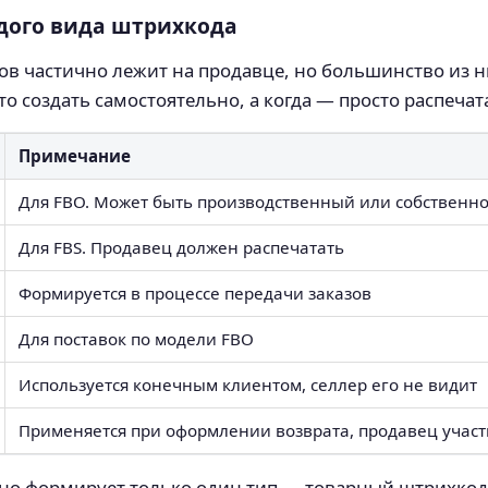
ждого вида штрихкода
ов частично лежит на продавце, но большинство из 
о создать самостоятельно, а когда — просто распечат
Примечание
Для FBO. Может быть производственный или собственно
Для FBS. Продавец должен распечатать
Формируется в процессе передачи заказов
Для поставок по модели FBO
Используется конечным клиентом, селлер его не видит
Применяется при оформлении возврата, продавец учас
но формирует только один тип — товарный штрихкод 