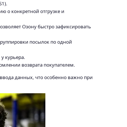
1).
ю о конкретной отгрузке и
Позволяет Озону быстро зафиксировать
 группировки посылок по одной
у курьера.
рмлении возврата покупателем.
 ввода данных, что особенно важно при