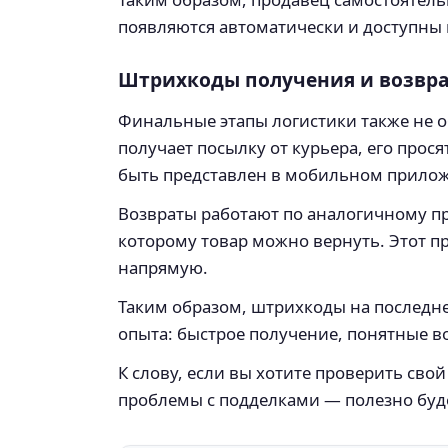
появляются автоматически и доступны 
Штрихкоды получения и возвра
Финальные этапы логистики также не об
получает посылку от курьера, его прося
быть представлен в мобильном прилож
Возвраты работают по аналогичному п
которому товар можно вернуть. Этот п
напрямую.
Таким образом, штрихкоды на последне
опыта: быстрое получение, понятные в
К слову, если вы хотите проверить св
проблемы с подделками — полезно буд