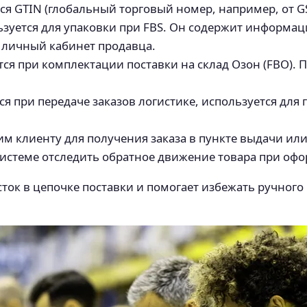
я GTIN (глобальный торговый номер, например, от GS
зуется для упаковки при FBS. Он содержит информаци
з личный кабинет продавца.
ся при комплектации поставки на склад Озон (FBO). 
я при передаче заказов логистике, используется для
 клиенту для получения заказа в пункте выдачи или 
истеме отследить обратное движение товара при офо
ток в цепочке поставки и помогает избежать ручного