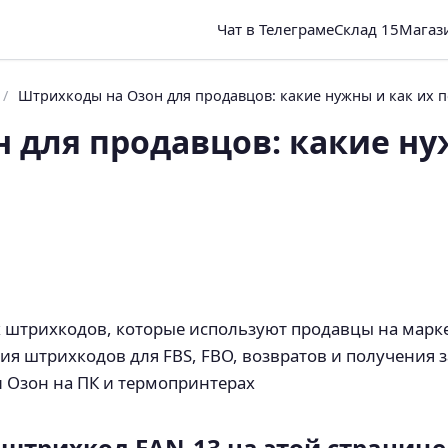
Чат в Телеграме
Склад 15
Магаз
/
Штрихкоды на Озон для продавцов: какие нужны и как их 
 для продавцов: какие ну
х штрихкодов, которые используют продавцы на марк
ия штрихкодов для FBS, FBO, возвратов и получения 
 Озон на ПК и термопринтерах
 штрихкод EAN-13 на этой странице