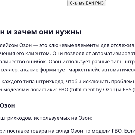
Скачать EAN PNG
н и зачем они нужны
лейсом Озон — это ключевые элементы для отслежива
лучения его клиентом. Они позволяют автоматизироват
количество ошибок. Озон использует разные типы штр
м селлер, а какие формирует маркетплейс автоматичес
каждого типа штрихкода, чтобы исключить проблемы
оделями логистики: FBO (fulfillment by Ozon) и FBS (ful
 Озон
 штрихкодов, используемых на Озон:
и поставке товара на склад Озон по модели FBO. Есл