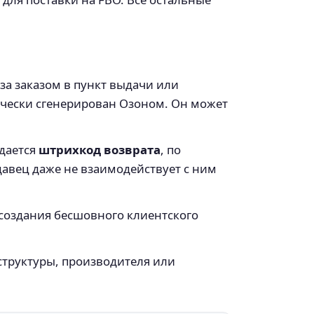
за заказом в пункт выдачи или
ически сгенерирован Озоном. Он может
дается
штрихкод возврата
, по
давец даже не взаимодействует с ним
 создания бесшовного клиентского
структуры, производителя или